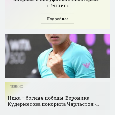
«Теннис»
Подробнее
ТЕННИС
Ника – богиня победы. Вероника
Кудерметова покорила Чарльстон -
«Теннис»