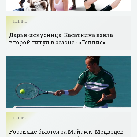
ТЕННИС
Дарья-искусница. Касаткина взяла
второй титул в сезоне - «Теннис»
ТЕННИС
Россияне бьются за Майами! Медведев