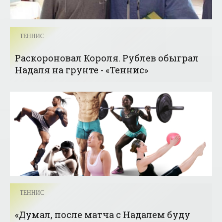
ТЕННИС
Раскороновал Короля. Рублев обыграл
Надаля на грунте - «Теннис»
ТЕННИС
«Думал, после матча с Надалем буду