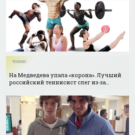
ТЕННИС
На Медведева упала «корона». Лучший
российский теннисист слег из-за
ковида - «Теннис»