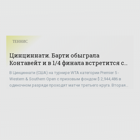
ТЕННИС
Цинциннати. Барти обыграла
Контавейт и в 1/4 финала встретится с
Саккари - «ТЕННИС»
В Цинциннати (США) на турнире WTA категории Premier 5 -
Western & Southern Open с призовым фондом $ 2,944,486 в
одиночном разряде проходят матчи третьего круга. Вторая
ракетка мира, 23-летняя