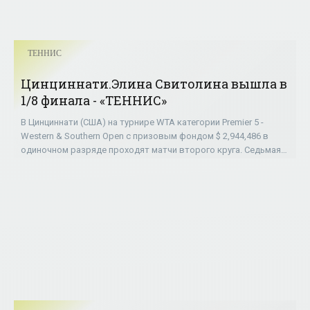
ТЕННИС
Цинциннати.Элина Свитолина вышла в
1/8 финала - «ТЕННИС»
В Цинциннати (США) на турнире WTA категории Premier 5 -
Western & Southern Open с призовым фондом $ 2,944,486 в
одиночном разряде проходят матчи второго круга. Седьмая
ракетка мира, 24-летняя