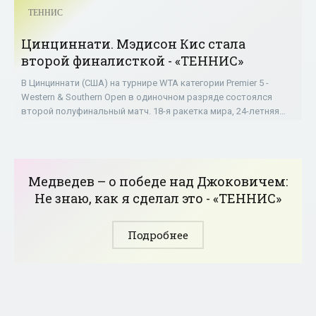
ТЕННИС
Цинциннати. Мэдисон Кис стала
второй финалисткой - «ТЕННИС»
В Цинциннати (США) на турнире WTA категории Premier 5 -
Western & Southern Open в одиночном разряде состоялся
второй полуфинальный матч. 18-я ракетка мира, 24-летняя
американка Мэдисон Кис (16)
Медведев – о победе над Джоковичем:
Не знаю, как я сделал это - «ТЕННИС»
Подробнее