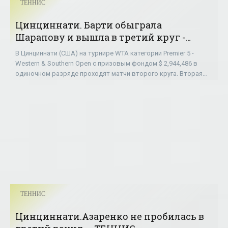
ТЕННИС
Цинциннати. Барти обыграла
Шарапову и вышла в третий круг -
«ТЕННИС»
В Цинциннати (США) на турнире WTA категории Premier 5 -
Western & Southern Open с призовым фондом $ 2,944,486 в
одиночном разряде проходят матчи второго круга. Вторая
ракетка мира, 23-летняя
ТЕННИС
Цинциннати.Азаренко не пробилась в