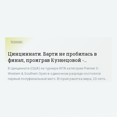
ТЕННИС
Цинциннати. Барти не пробилась в
финал, проиграв Кузнецовой -
«ТЕННИС»
В Цинциннати (США) на турнире WTA категории Premier 5 -
Western & Southern Open в одиночном разряде состоялся
первый полуфинальный матч. Вторая ракетка мира, 23-летняя
австралийка Эшли Барти,