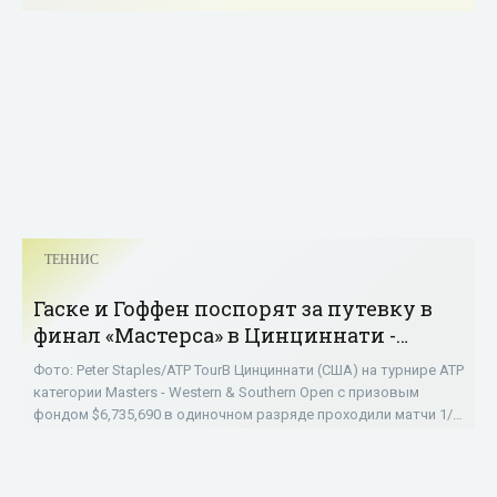
ТЕННИС
Гаске и Гоффен поспорят за путевку в
финал «Мастерса» в Цинциннати -
«ТЕННИС»
Фото: Peter Staples/ATP TourВ Цинциннати (США) на турнире ATP
категории Masters - Western & Southern Open с призовым
фондом $6,735,690 в одиночном разряде проходили матчи 1/4
финала. 33-летний