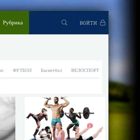
Рубрика
ВОЙТИ
ое
ФУТБОЛ
Баскетбол
ВЕЛОСПОРТ