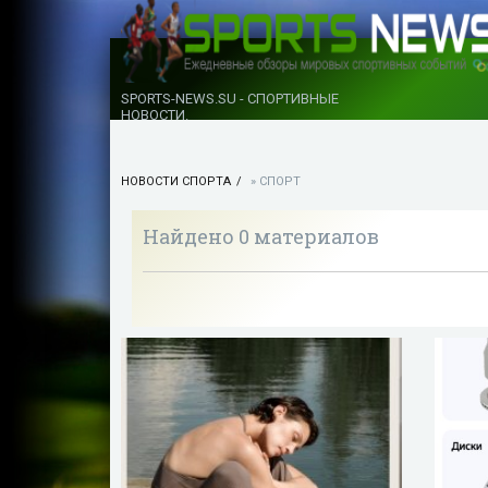
SPORTS-NEWS.SU - СПОРТИВНЫЕ
НОВОСТИ.
НОВОСТИ СПОРТА
» СПОРТ
Найдено 0 материалов