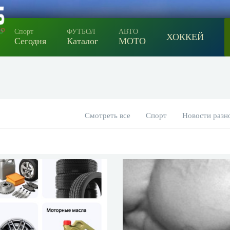
Спорт
ФУТБОЛ
АВТО
ХОККЕЙ
Сегодня
Каталог
МОТО
Смотреть все
Спорт
Новости разн