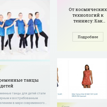
От космически
технологий к
теннису: Как
инженер-
конструктор
Подробнее
нашел себя в
тренерстве
т
ременные танцы
 детей
менные танцы для детей стали
ярным и востребованным
влением в мире современного