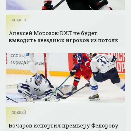
ХОККЕЙ
Алексей Морозов: КХЛ не будет
выводить звездных игроков из потолка
зарплат - «Хоккей»
ХОККЕЙ
Бочаров испортил премьеру Федорову.