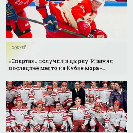
ХОККЕЙ
«Спартак» получил в дырку. И занял
последнее место на Кубке мэра -
«Хоккей»