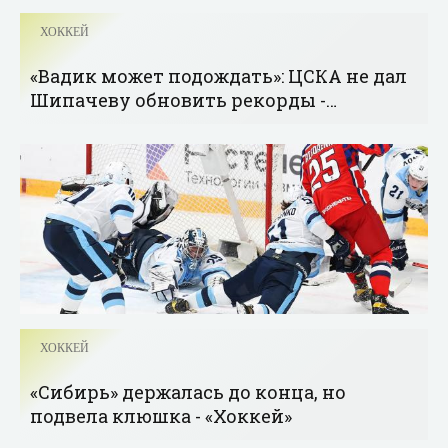
ХОККЕЙ
«Вадик может подождать»: ЦСКА не дал
Шипачеву обновить рекорды -
«Новости спорта»
ХОККЕЙ
«Сибирь» держалась до конца, но
подвела клюшка - «Хоккей»