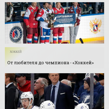
ХОККЕЙ
От любителя до чемпиона - «Хоккей»