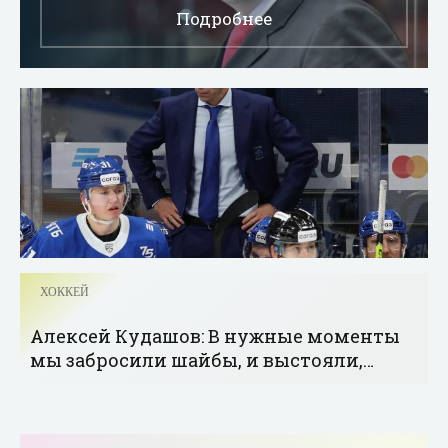
Подробнее
ХОККЕЙ
Алексей Кудашов: В нужные моменты
мы забросили шайбы, и выстояли,
когда было меньшинство - «Хоккей»