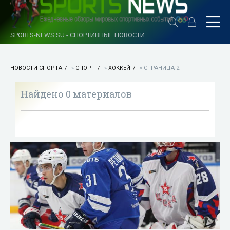
SPORTS-NEWS.SU - СПОРТИВНЫЕ НОВОСТИ.
НОВОСТИ СПОРТА
»
СПОРТ
»
ХОККЕЙ
» СТРАНИЦА 2
Найдено 0 материалов