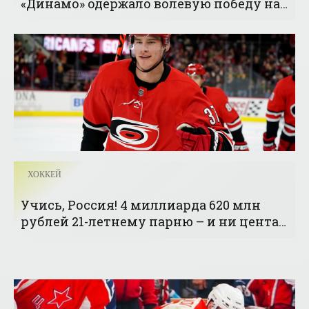
«Динамо» одержало волевую победу над
ЦСКА - «Хоккей»
ХОККЕЙ
Учись, Россия! 4 миллиарда 620 млн
рублей 21-летнему парню – и ни цента
из кармана государства - «Хоккей»