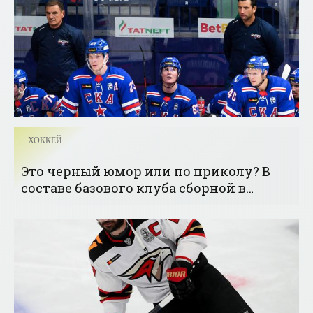
ХОККЕЙ
Это черный юмор или по приколу? В
составе базового клуба сборной в
финале оказалось семеро варягов -
«Хоккей»