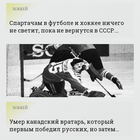
ХОККЕЙ
Спартачам в футболе и хоккее ничего
не светит, пока не вернутся в СССР.
Виртуально - «Хоккей»
ХОККЕЙ
Умер канадский вратарь, который
первым победил русских, но затем
влетел сборной СССР 1:11 и 1:8 - «Хоккей»