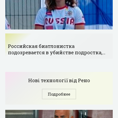
Российская биатлонистка
подозревается в убийстве подростка,
она арестована - «Биатлон»
Нові технології від Рено
Подробнее