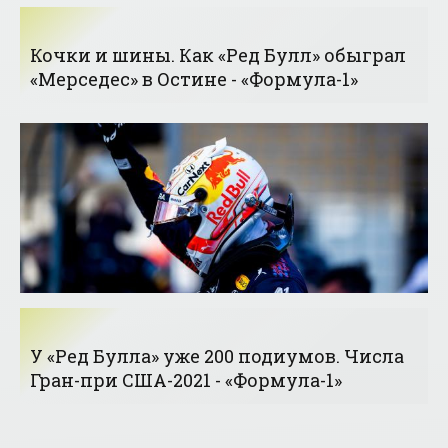
Кочки и шины. Как «Ред Булл» обыграл
«Мерседес» в Остине - «Формула-1»
У «Ред Булла» уже 200 подиумов. Числа
Гран-при США-2021 - «Формула-1»