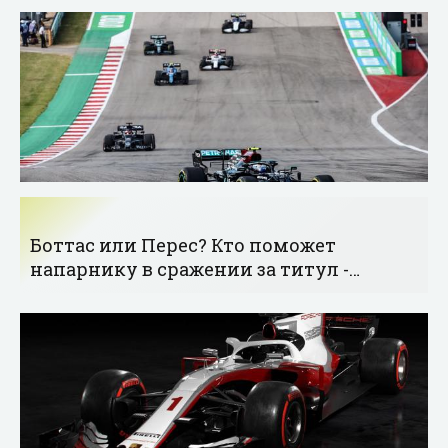
Боттас или Перес? Кто поможет
напарнику в сражении за титул -
«Формула-1»