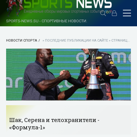
SPORTS-NEWS.SU - СПОРТИВНЫЕ НОВОСТИ.
НОВОСТИ СПОРТА
» ПОСЛЕДНИЕ ПУБЛИКАЦИИ НА САЙТЕ » СТРАНИЦА 9
Шак, Серена и телохранители -
«Формула-1»