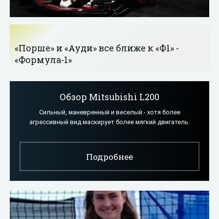
«Порше» и «Ауди» все ближе к «Ф1» -
«Формула-1»
Обзор Mitsubishi L200
Сильный, маневренный и веселый - хотя более
агрессивный вид маскирует более мягкий двигатель.
Подробнее