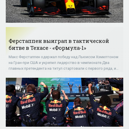
Ферстаппен выиграл в тактической
битве в Техасе - «Формула-1»
Макс Ферстаппен одержал победу над Льюисом Хэмилтоном
на Гран-при США и укрепил лидерство в чемпионате.Два
главных претендента на титул стартовали с первого ряда, и
Льюис среагировал чуть лучше.