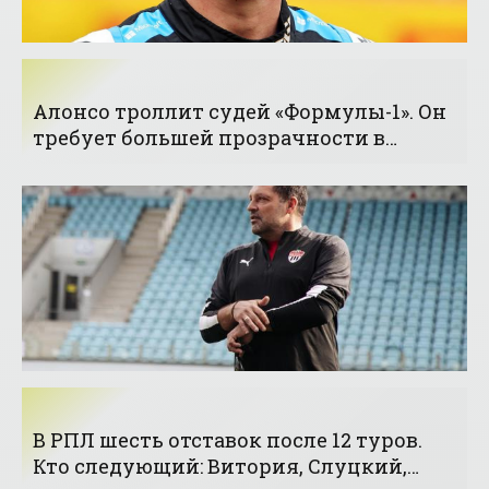
Алонсо троллит судей «Формулы-1». Он
требует большей прозрачности в
правилах - «Формула-1»
В РПЛ шесть отставок после 12 туров.
Кто следующий: Витория, Слуцкий,