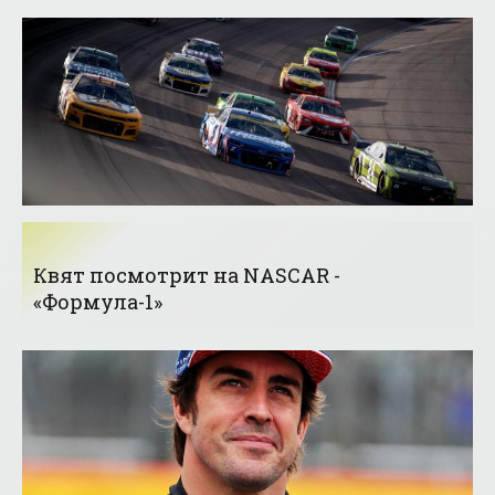
Квят посмотрит на NASCAR -
«Формула-1»