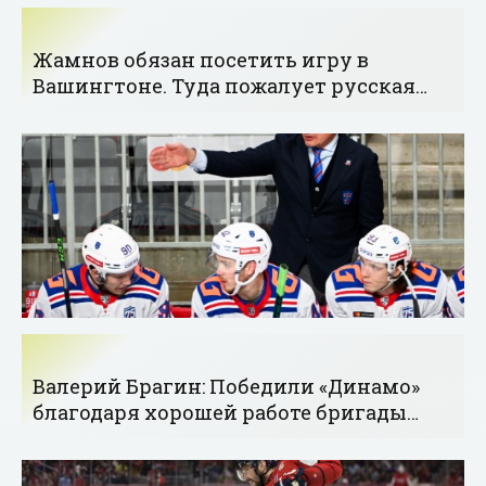
Жамнов обязан посетить игру в
Вашингтоне. Туда пожалует русская
сенсация сезона - «Хоккей»
Валерий Брагин: Победили «Динамо»
благодаря хорошей работе бригады
меньшинства и вратарю - «Хоккей»