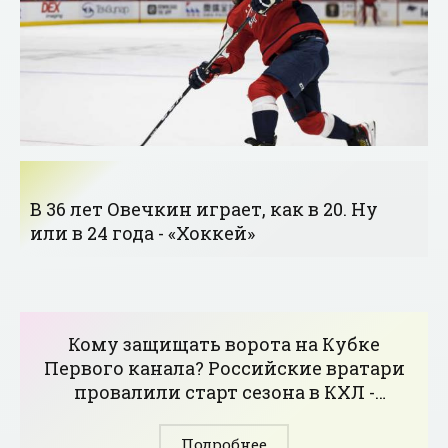
В 36 лет Овечкин играет, как в 20. Ну
или в 24 года - «Хоккей»
Кому защищать ворота на Кубке
Первого канала? Российские вратари
провалили старт сезона в КХЛ -
«Хоккей»
Подробнее