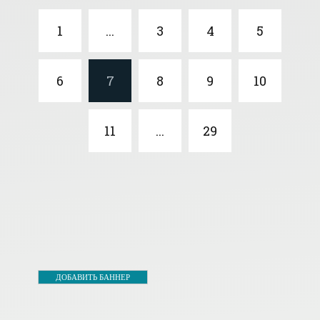
1
...
3
4
5
6
7
8
9
10
11
...
29
ДОБАВИТЬ БАННЕР