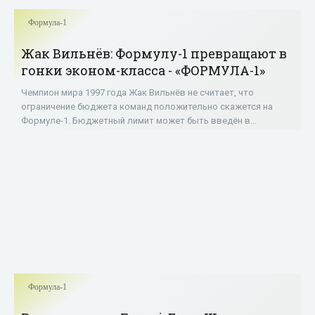
Формула-1
Жак Вильнёв: Формулу-1 превращают в
гонки эконом-класса - «ФОРМУЛА-1»
Чемпион мира 1997 года Жак Вильнёв не считает, что
ограничение бюджета команд положительно скажется на
Формуле-1. Бюджетный лимит может быть введён в
«Королевских гонках» уже с 2021 года. «Формула-1
Формула-1