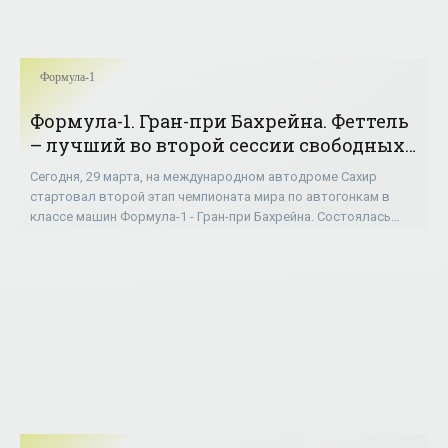
Формула-1
Формула-1. Гран-при Бахрейна. Феттель
– лучший во второй сессии свободных
заездов - «ФОРМУЛА-1»
Сегодня, 29 марта, на международном автодроме Сахир
стартовал второй этап чемпионата мира по автогонкам в
классе машин Формула-1 - Гран-при Бахрейна. Состоялась
вторая сессия свободных заездов.