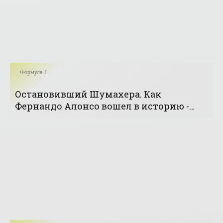
Формула-1
Остановивший Шумахера. Как
Фернандо Алонсо вошел в историю -
«Формула-1»