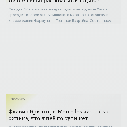
Леклер выиграл квалификацию -
«ФОРМУЛА-1»
Сегодня, 30 марта, на международном автодроме Сахир
проходит второй этап чемпионата мира по автогонкам в
классе машин Формула-1 - Гран-при Бахрейна. Состоялась
квалификация. Первый поул в карьере
Формула-1
Флавио Бриаторе: Mercedes настолько
сильна, что у неё по сути нет
соперников - «ФОРМУЛА-1»