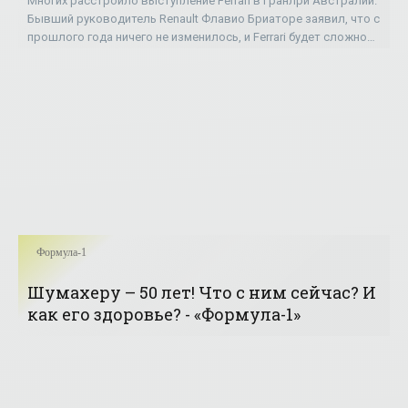
Многих расстроило выступление Ferrari в Гранлри Австралии.
Бывший руководитель Renault Флавио Бриаторе заявил, что с
прошлого года ничего не изменилось, и Ferrari будет сложно
опередить Mercedes.
Формула-1
Шумахеру – 50 лет! Что с ним сейчас? И
как его здоровье? - «Формула-1»