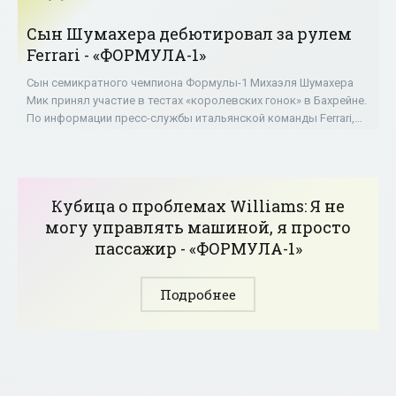
Сын Шумахера дебютировал за рулем
Ferrari - «ФОРМУЛА-1»
Сын семикратного чемпиона Формулы-1 Михаэля Шумахера
Мик принял участие в тестах «королевских гонок» в Бахрейне.
По информации пресс-службы итальянской команды Ferrari,
это был дебют сына
Кубица о проблемах Williams: Я не
могу управлять машиной, я просто
пассажир - «ФОРМУЛА-1»
Подробнее