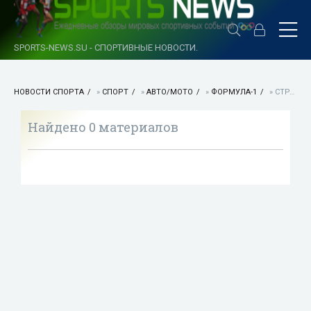
SPORTS-NEWS.SU - СПОРТИВНЫЕ НОВОСТИ.
НОВОСТИ СПОРТА
»
СПОРТ
»
АВТО/МОТО
»
ФОРМУЛА-1
» СТРАНИЦА 7
Найдено 0 материалов