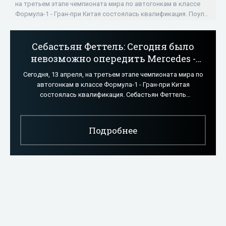
на третьем этапе чемпионата мира по автогонкам в классе
Формула-1 - Гран-при Китая состоялась квалификация. Поул
завоевал пилот из команды
Себастьян Феттель: Сегодня было
невозможно опередить Mercedes -
«ФОРМУЛА-1»
Сегодня, 13 апреля, на третьем этапе чемпионата мира по
автогонкам в классе Формула-1 - Гран-при Китая
состоялась квалификация. Себастьян Феттель
квалифицировался третьим. Гонщик Ferrari
Подробнее