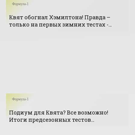
Формула-1
Квят обогнал Хэмилтона! Правда –
только на первых зимних тестах -
«Формула-1»
Формула-1
Подиум для Квята? Все возможно!
Итоги предсезонных тестов
«Формулы-1» - «Формула-1»