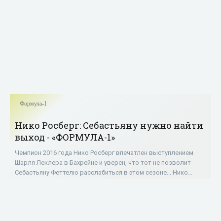
Формула-1
Нико Росберг: Себастьяну нужно найти
выход - «ФОРМУЛА-1»
Чемпион 2016 года Нико Росберг впечатлен выступлением
Шарля Леклера в Бахрейне и уверен, что тот не позволит
Себастьяну Феттелю расслабиться в этом сезоне... Нико
Росберг: «В Бахрейне Шарль Леклер