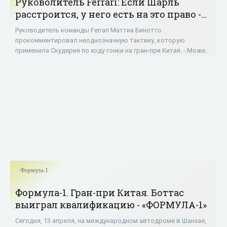
Руковолитель Ferrari: Если Шарль
расстроится, у него есть на это право -
«ФОРМУЛА-1»
Руководитель команды Ferrari Маттиа Бинотто
прокомментировал неоднозначную тактику, которую
применила Скудерия по ходу гонки на гран-при Китая. - Можете
поделиться, насколько сложные тактические
Формула-1
Формула-1. Гран-при Китая. Боттас
выиграл квалификацию - «ФОРМУЛА-1»
Сегодня, 13 апреля, на международном автодроме в Шанхае,