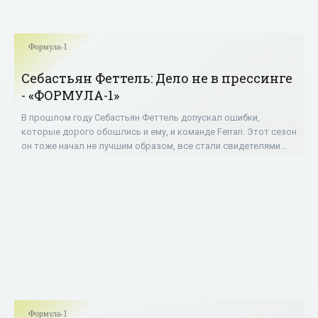
Формула-1
Себастьян Феттель: Дело не в прессинге
- «ФОРМУЛА-1»
В прошлом году Себастьян Феттель допускал ошибки,
которые дорого обошлись и ему, и команде Ferrari. Этот сезон
он тоже начал не лучшим образом, все стали свидетелями
очередного его промаха: в
Формула-1