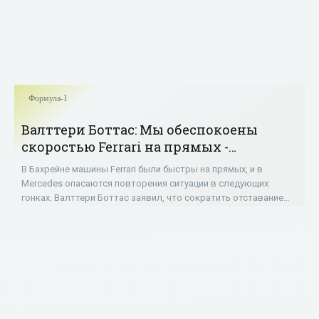
Формула-1
Валттери Боттас: Мы обеспокоены
скоростью Ferrari на прямых -
«ФОРМУЛА-1»
В Бахрейне машины Ferrari были быстры на прямых, и в
Mercedes опасаются повторения ситуации в следующих
гонках. Валттери Боттас заявил, что сократить отставание
будет сложно... Валттери Боттас: «В