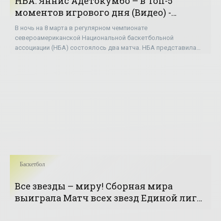
НБА. Яннис Адетокумбо – в Топ-5
моментов игрового дня (Видео) -
«БАСКЕТБОЛ»
В ночь на 8 марта в регулярном чемпионате
североамериканской Национальной баскетбольной
ассоциации (НБА) состоялось два матча. НБА представила
видео, посвященное пяти лучшим моментам прошедшего
Баскетбол
Все звезды – миру! Сборная мира
выиграла Матч всех звезд Единой лиги
ВТБ - «Баскетбол»