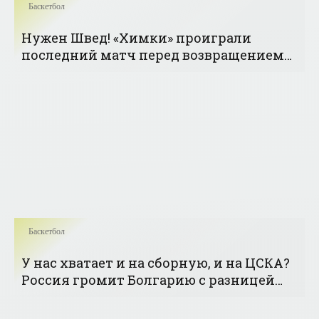
Баскетбол
Нужен Швед! «Химки» проиграли
последний матч перед возвращением
своего лидера - «Баскетбол»
Баскетбол
У нас хватает и на сборную, и на ЦСКА?
Россия громит Болгарию с разницей
«+44» - «Баскетбол»