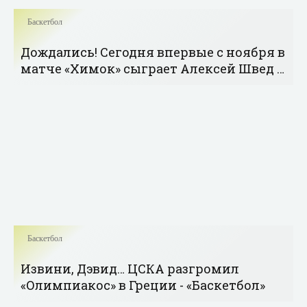
Баскетбол
Дождались! Сегодня впервые с ноября в
матче «Химок» сыграет Алексей Швед -
«Баскетбол»
Баскетбол
Извини, Дэвид… ЦСКА разгромил
«Олимпиакос» в Греции - «Баскетбол»