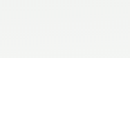
СЕГОДНЯ
РЕКЛАМА
ПРЕСС РЕЛИЗЫ
ТЕХПОДДЕРЖКА
О САЙТЕ
RSS
СПОРТ
БАСКЕТБОЛ
ЛЕГКАЯ АТЛЕТИКА