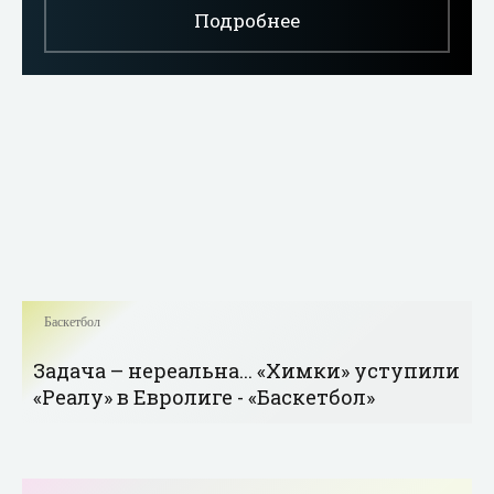
Подробнее
Баскетбол
Задача – нереальна... «Химки» уступили
«Реалу» в Евролиге - «Баскетбол»