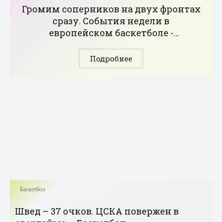
Громим соперников на двух фронтах
сразу. События недели в
европейском баскетболе -
«Баскетбол»
Подробнее
Баскетбол
Швед – 37 очков. ЦСКА повержен в