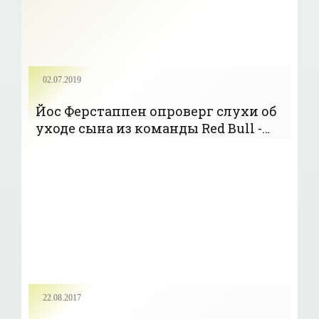
02.07.2019
Йос Ферстаппен опроверг слухи об
уходе сына из команды Red Bull -
«Авто - Мото»
22.08.2017