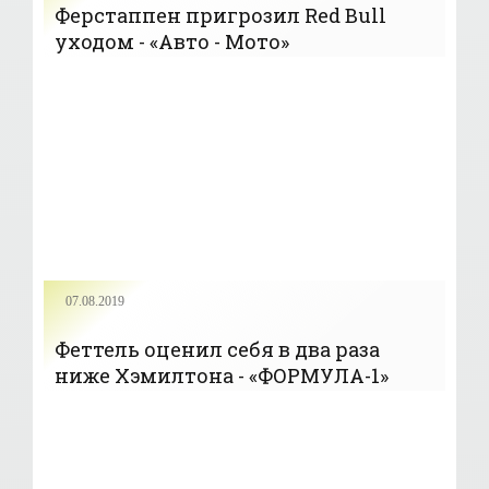
Ферстаппен пригрозил Red Bull
уходом - «Авто - Мото»
07.08.2019
Феттель оценил себя в два раза
ниже Хэмилтона - «ФОРМУЛА-1»