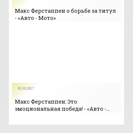
Макс Ферстаппен о борьбе за титул
- «Авто - Мото»
03.10.2017
Макс Ферстаппен: Это
эмоциональная победа! - «Авто -
Мото»