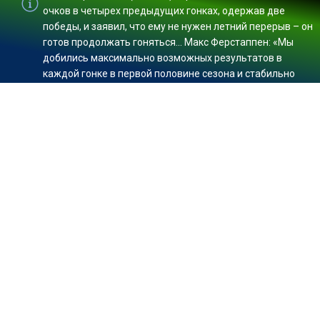
очков в четырех предыдущих гонках, одержав две
победы, и заявил, что ему не нужен летний перерыв – он
готов продолжать гоняться... Макс Ферстаппен: «Мы
добились максимально возможных результатов в
каждой гонке в первой половине сезона и стабильно