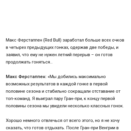
Макс Ферстаппен (Red Bull) заработал больше всех очков
в четырех предыдущих гонках, одержав две победы, и
заявил, что ему не нужен летний перерыв – он готов
продолжать гоняться...
Макс Ферстаппен:
«Мы добились максимально
возможных результатов в каждой гонке в первой
половине сезона и стабильно сокращали отставание от
топ-команд. Я выиграл пару Гран-при, к концу первой
половины сезона мы увидели несколько классных гонок.
Хорошо немного отвлечься от всего этого, но я не хочу
сказать, что готов отдыхать. После Гран-при Венгрии в