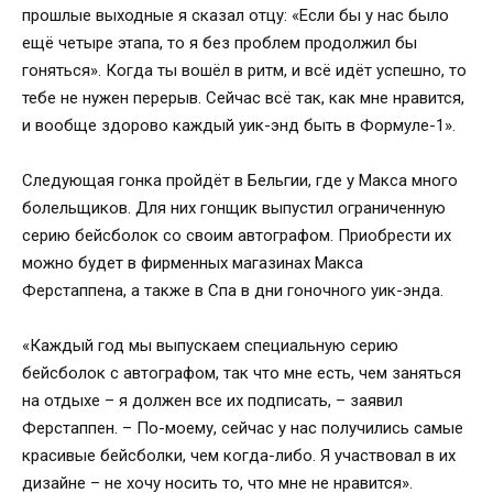
прошлые выходные я сказал отцу: «Если бы у нас было
ещё четыре этапа, то я без проблем продолжил бы
гоняться». Когда ты вошёл в ритм, и всё идёт успешно, то
тебе не нужен перерыв. Сейчас всё так, как мне нравится,
и вообще здорово каждый уик-энд быть в Формуле-1».
Следующая гонка пройдёт в Бельгии, где у Макса много
болельщиков. Для них гонщик выпустил ограниченную
серию бейсболок со своим автографом. Приобрести их
можно будет в фирменных магазинах Макса
Ферстаппена, а также в Спа в дни гоночного уик-энда.
«Каждый год мы выпускаем специальную серию
бейсболок с автографом, так что мне есть, чем заняться
на отдыхе – я должен все их подписать, – заявил
Ферстаппен. – По-моему, сейчас у нас получились самые
красивые бейсболки, чем когда-либо. Я участвовал в их
дизайне – не хочу носить то, что мне не нравится».