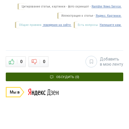
Цитирование статьи, картинки - фото скриншот -
Rambler News Service.
Иллюстрация к статье -
Яндекс. Картинки.
Общие правила
поведения на сайте.
Есть вопросы.
Напишите нам.
Добавить
0
0
в мою ленту
ОБСУДИТЬ (0)
Мы в