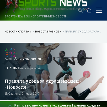
SPORTS-NEWS.SU - СПОРТИВНЫЕ НОВОСТИ.
НОВОСТИ СПОРТА
»
НОВОСТИ РАЗНОЕ
» ПРАВИЛА УХОДА ЗА УКРАШЕНИЯМИ - «НОВОСТИ»
Admin
3 минут чтения
1 387
Новости разное
Правила ухода за украшениями -
«Новости»
Добавлено: 21 март 2017
Как правильно хранить украшения? Правила ухода за