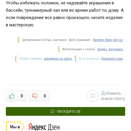
Чтобы избежать поломок, не надевайте украшения в
бассейн, тренажерный зал или во время работ по дому. А
если повреждение все равно произошло, несите изделие
в мастерскую.
Цитирование статьи, картинки - фото скриншот -
Rambler News Service.
Иллюстрация к статье -
Яндекс. Картинки.
Общие правила
поведения на сайте.
Есть вопросы.
Напишите нам.
Добавить
0
0
в мою ленту
ОБСУДИТЬ (0)
Мы в