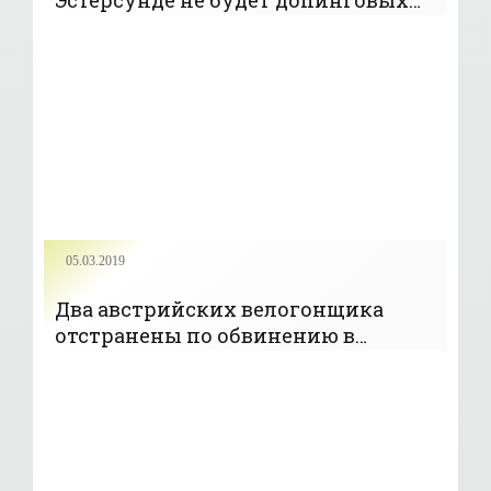
Эстерсунде не будет допинговых
рейдов - «БИАТЛОН»
05.03.2019
Два австрийских велогонщика
отстранены по обвинению в
применении допинга -
«ВЕЛОСПОРТ»