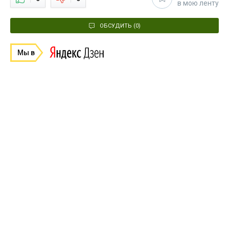
в мою ленту
ОБСУДИТЬ (0)
Мы в