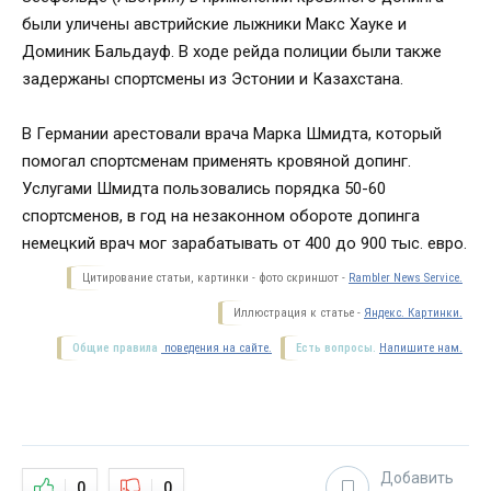
были уличены австрийские лыжники Макс Хауке и
Доминик Бальдауф. В ходе рейда полиции были также
задержаны спортсмены из Эстонии и Казахстана.
В Германии арестовали врача Марка Шмидта, который
помогал спортсменам применять кровяной допинг.
Услугами Шмидта пользовались порядка 50-60
спортсменов, в год на незаконном обороте допинга
немецкий врач мог зарабатывать от 400 до 900 тыс. евро.
Цитирование статьи, картинки - фото скриншот -
Rambler News Service.
Иллюстрация к статье -
Яндекс. Картинки.
Общие правила
поведения на сайте.
Есть вопросы.
Напишите нам.
Добавить
0
0