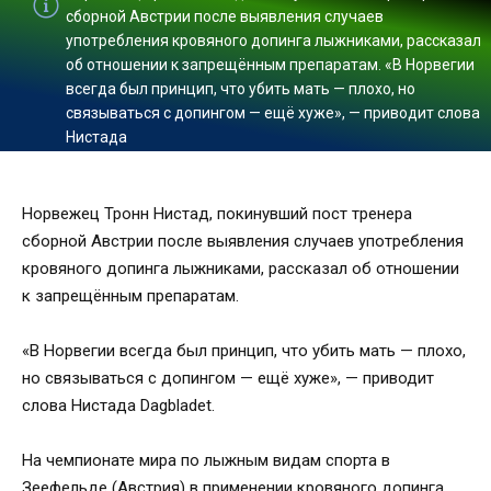
сборной Австрии после выявления случаев
употребления кровяного допинга лыжниками, рассказал
об отношении к запрещённым препаратам. «В Норвегии
всегда был принцип, что убить мать — плохо, но
связываться с допингом — ещё хуже», — приводит слова
Нистада
Норвежец Тронн Нистад, покинувший пост тренера
сборной Австрии после выявления случаев употребления
кровяного допинга лыжниками, рассказал об отношении
к запрещённым препаратам.
«В Норвегии всегда был принцип, что убить мать — плохо,
но связываться с допингом — ещё хуже», — приводит
слова Нистада Dagbladet.
На чемпионате мира по лыжным видам спорта в
Зеефельде (Австрия) в применении кровяного допинга