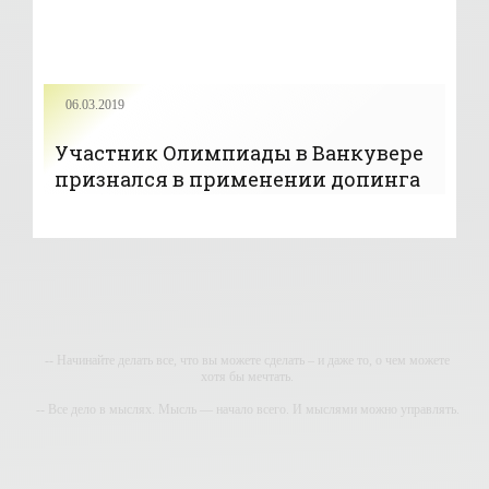
06.03.2019
Участник Олимпиады в Ванкувере
признался в применении допинга
-- Начинайте делать все, что вы можете сделать – и даже то, о чем можете
хотя бы мечтать.
-- Все дело в мыслях. Мысль — начало всего. И мыслями можно управлять.
И поэтому главное дело совершенствования: работать над мыслями.
-- Идите уверенно по направлению к мечте. Живите той жизнью, которую вы
сами себе придумали.