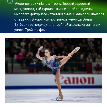
«Челенджер» Finlandia Trоphy.Первый взрослый
международный турнир в жизни юной звездочки
мирового фигурного катания Камилы Валиевой начался
с падения. В короткой программе ученица Этери
Тутберидзе недокрутила тройной аксель, из-за чего и
упала. Тройной флип