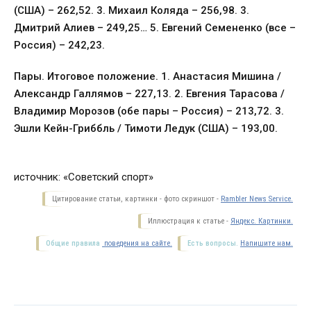
(США) – 262,52. 3. Михаил Коляда – 256,98. 3.
Дмитрий Алиев – 249,25… 5. Евгений Семененко (все –
Россия) – 242,23.
Пары. Итоговое положение. 1. Анастасия Мишина /
Александр Галлямов – 227,13. 2. Евгения Тарасова /
Владимир Морозов (обе пары – Россия) – 213,72. 3.
Эшли Кейн-Гриббль / Тимоти Ледук (США) – 193,00.
источник: «Советский спорт»
Цитирование статьи, картинки - фото скриншот -
Rambler News Service.
Иллюстрация к статье -
Яндекс. Картинки.
Общие правила
поведения на сайте.
Есть вопросы.
Напишите нам.