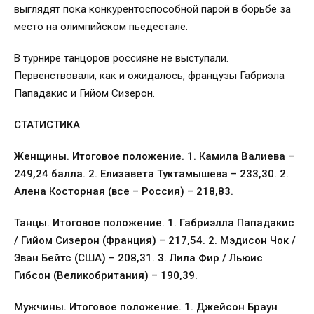
выглядят пока конкурентоспособной парой в борьбе за
место на олимпийском пьедестале.
В турнире танцоров россияне не выступали.
Первенствовали, как и ожидалось, французы Габриэла
Пападакис и Гийом Сизерон.
СТАТИСТИКА
Женщины. Итоговое положение. 1. Камила Валиева –
249,24 балла. 2. Елизавета Туктамышева – 233,30. 2.
Алена Косторная (все – Россия) – 218,83.
Танцы. Итоговое положение. 1. Габриэлла Пападакис
/ Гийом Сизерон (Франция) – 217,54. 2. Мэдисон Чок /
Эван Бейтс (США) – 208,31. 3. Лила Фир / Льюис
Гибсон (Великобритания) – 190,39.
Мужчины. Итоговое положение. 1. Джейсон Браун