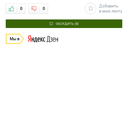
Добавить
0
0
в мою ленту
ОБСУДИТЬ (0)
Мы в