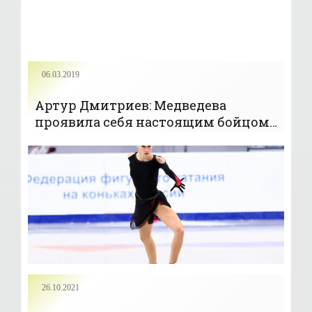
06.03.2019
Артур Дмитриев: Медведева
проявила себя настоящим бойцом
и настоящим чемпионом -
«Фигурное катание»
26.10.2021