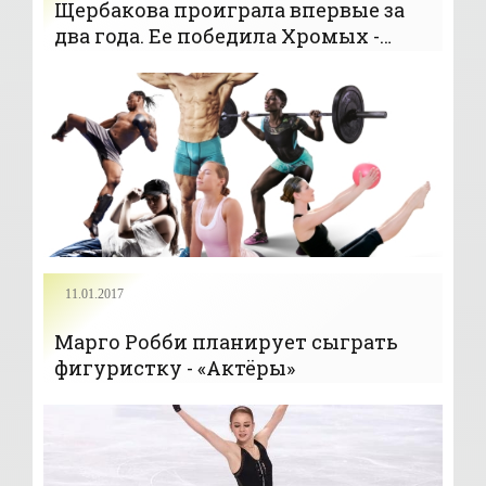
Щербакова проиграла впервые за
два года. Ее победила Хромых -
«Фигурное катание»
11.01.2017
Марго Робби планирует сыграть
фигуристку - «Актёры»