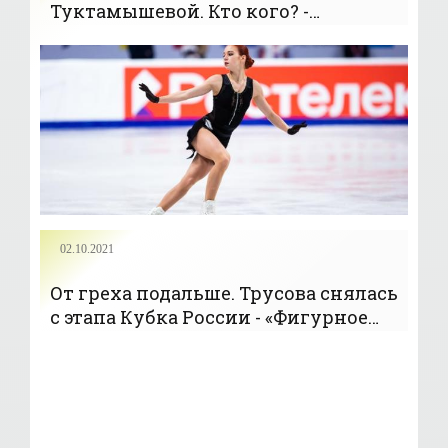
Туктамышевой. Кто кого? -
«Фигурное катание»
02.10.2021
От греха подальше. Трусова снялась
с этапа Кубка России - «Фигурное
катание»