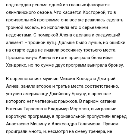
подтвердив реноме одной из главных фавориток
олимпийского сезона. Что касается Косторной, то в
произвольной программе она все же решилась сделать
тройной аксель, но исполнила его с серьезными
недочетами. С помаркой Алена сделала и следующий
элемент – тройной лутц. Дальше было лучше, но ошибки
на старте едва не лишили россиянку третьего места.
Произвольную Алена в итоге проиграла бельгийке
Хендрикс, но по сумме двух программ выиграла бронзу.
В соревнованиях мужчин Михаил Коляда и Дмитрий
Алиев, заняли второе и третье места соответственно,
уступив американцу Джейсону Брауну, в арсенале
которого нет четверных прыжков. В парном катании
Евгения Тарасова и Владимир Морозов, выигравшие
короткую программу, в произвольной пропустили вперед
Анастасию Мишину и Александра Галлямова. Причем
проиграли много, и, несмотря на смену тренера, не