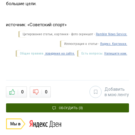
большие цели.
источник: «Советский спорт»
Цитирование статьи, картинки - фото скриншот -
Rambler News Service.
Иллюстрация к статье -
Яндекс. Картинки.
Общие правила
поведения на сайте.
Есть вопросы.
Напишите нам.
Добавить
0
0
в мою ленту
ОБСУДИТЬ (0)
Мы в