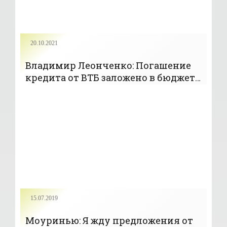
20.10.2021
Владимир Леонченко: Погашение
кредита от ВТБ заложено в бюджет,
критической ситуации нет -
«Новости спорта»
15.07.2019
Моуринью: Я жду предложения от