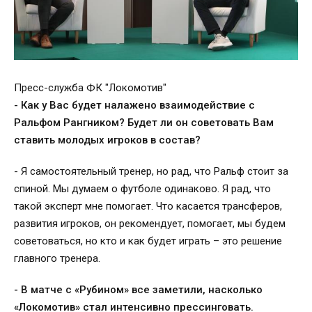
Пресс-служба ФК "Локомотив"
- Как у Вас будет налажено взаимодействие с
Ральфом Рангником? Будет ли он советовать Вам
ставить молодых игроков в состав?
- Я самостоятельный тренер, но рад, что Ральф стоит за
спиной. Мы думаем о футболе одинаково. Я рад, что
такой эксперт мне помогает. Что касается трансферов,
развития игроков, он рекомендует, помогает, мы будем
советоваться, но кто и как будет играть – это решение
главного тренера.
- В матче с «Рубином» все заметили, насколько
«Локомотив» стал интенсивно прессинговать.