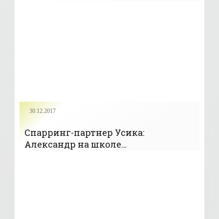
30.12.2017
Спарринг-партнер Усика:
Александр на школе
перебоксирует Бриедиса - «Бокс»