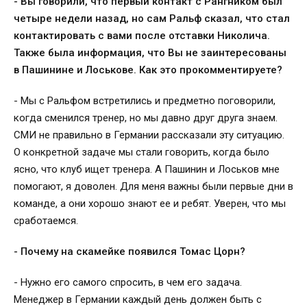
- Вы говорили, что первый контакт с Рангником был
четыре недели назад, но сам Ральф сказал, что стал
контактировать с вами после отставки Николича.
Также была информация, что Вы не заинтересованы
в Пашинине и Лоськове. Как это прокомментируете?
- Мы с Ральфом встретились и предметно поговорили,
когда сменился тренер, но мы давно друг друга знаем.
СМИ не правильно в Германии рассказали эту ситуацию.
О конкретной задаче мы стали говорить, когда было
ясно, что клуб ищет тренера. А Пашинин и Лоськов мне
помогают, я доволен. Для меня важны были первые дни в
команде, а они хорошо знают ее и ребят. Уверен, что мы
сработаемся.
- Почему на скамейке появился Томас Цорн?
- Нужно его самого спросить, в чем его задача.
Менеджер в Германии каждый день должен быть с