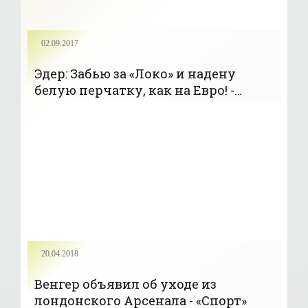
02.09.2017
Эдер: Забью за «Локо» и надену
белую перчатку, как на Евро! -
«Футбол»
20.04.2018
Венгер объявил об уходе из
лондонского Арсенала - «Спорт»