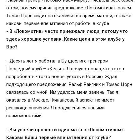
Главный тренер «Локомотива» Маркус Гисдоль рассказал
о том, почему принял предложение «Локомотива», зачем
Томас Цорн сидит на скамейке во время матчей, а также
каковы первые впечатления от работы в клубе.
- В «Локомотив» часто приезжали люди, потому что
здесь хорошие условия. Какие цели в этом клубе у
Вас?
- Десять лет я работал в Бундеслиге тренером.
Последний клуб – «Кельн». Я почувствовал, что готов
попробовать что-то новое, уехать в Россию. Ждал
подходящего предложения. Ральф Рангник и Томас Цорн
связалась со мной. Им удалось меня зажечь. Так я
оказался в Москве. Финансовый аспект не имеет
решающе значения. Я воодушевился новыми
возможностями.
- Вы успели провести один матч с «Локомотивом».
Каковы Ваши первые впечатления от клуба?