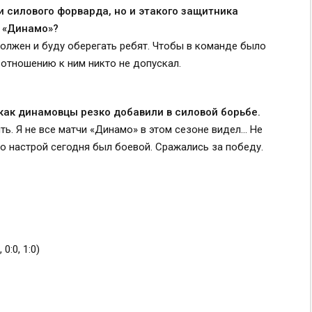
ли силового форварда, но и этакого защитника
в «Динамо»?
 должен и буду оберегать ребят. Чтобы в команде было
 отношению к ним никто не допускал.
 как динамовцы резко добавили в силовой борьбе.
ть. Я не все матчи «Динамо» в этом сезоне видел… Не
 Но настрой сегодня был боевой. Сражались за победу.
 0:0, 1:0)