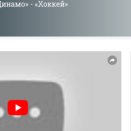
инамо» - «Хоккей»