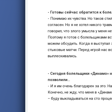
- Готовы сейчас обратится к бол
- Понимаю их чувства. Но таков стил
согласен. Но я не хотел никого тра
говорил, что злого умысла у меня не
Поэтому я готов с болельщиками вс
можем обсудить. Когда я выступал 
стыковые матчи. Перед игрой нас вс
выплескивались.
- Сегодня болельщики «Динамо» н
позволили…
- И я им очень благодарен за это. 
Конечно, не жду, что меня в «Динамо
– буду выкладываться на сто процен