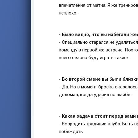
впечатления от матча. Я же трениро
неплохо.
- Было видно, что вы избегали же
- Специально старался не удаляться
команду в первой же встрече. Поэто
всего сезона буду играть также.
- Во второй смене вы были близки
- Да. Но в момент броска оказалось
доломал, когда ударил по шайбе.
- Какая задача стоит перед вами
- Возродить традиции клуба. Быть 
побеждать.