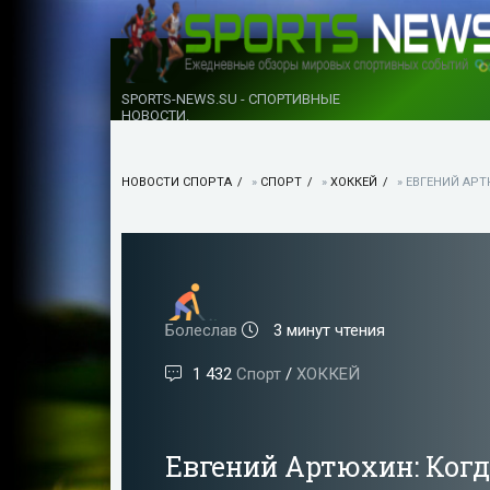
SPORTS-NEWS.SU - СПОРТИВНЫЕ
НОВОСТИ.
НОВОСТИ СПОРТА
»
СПОРТ
»
ХОККЕЙ
» ЕВГЕНИЙ АРТ
Болеслав
3 минут чтения
1 432
Спорт
/
ХОККЕЙ
Евгений Артюхин: Когд