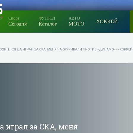
Спорт
ФУТБОЛ
АВТО
ХОККЕЙ
Сегодня
Каталог
МОТО
ЮХИН: КОГДА ИГРАЛ ЗА СКА, МЕНЯ НАКРУЧИВАЛИ ПРОТИВ «ДИНАМО» - «ХОККЕЙ
а играл за СКА, меня