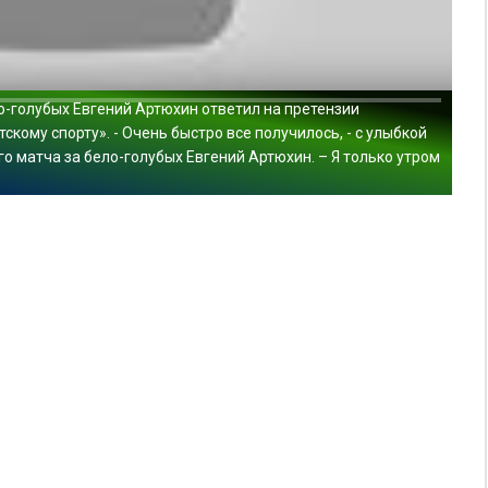
о-голубых Евгений Артюхин ответил на претензии
кому спорту». - Очень быстро все получилось, - с улыбкой
о матча за бело-голубых Евгений Артюхин. – Я только утром