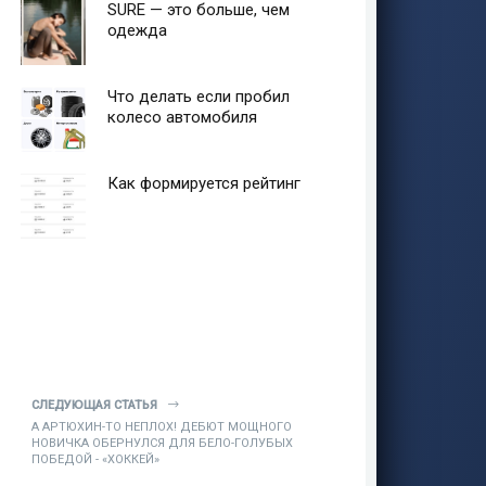
SURE — это больше, чем
одежда
Что делать если пробил
колесо автомобиля
Как формируется рейтинг
СЛЕДУЮЩАЯ СТАТЬЯ
А АРТЮХИН-ТО НЕПЛОХ! ДЕБЮТ МОЩНОГО
НОВИЧКА ОБЕРНУЛСЯ ДЛЯ БЕЛО-ГОЛУБЫХ
ПОБЕДОЙ - «ХОККЕЙ»