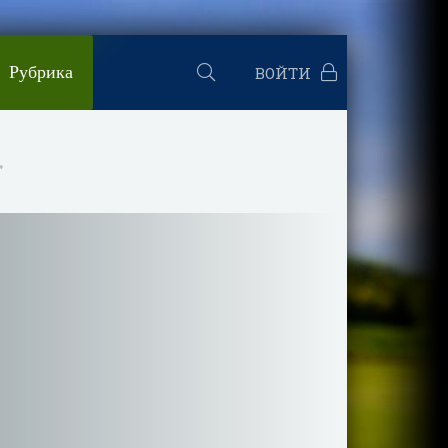
Рубрика
ВОЙТИ
»