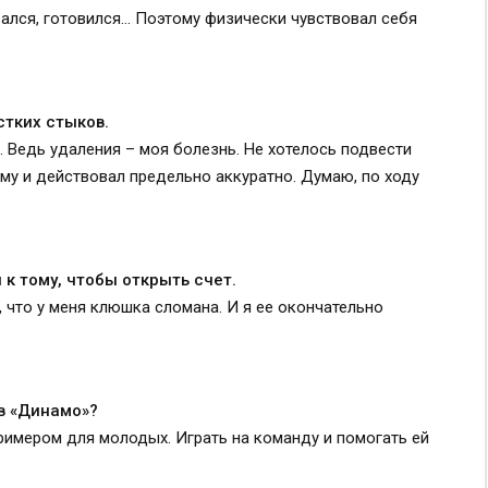
вался, готовился… Поэтому физически чувствовал себя
стких стыков.
. Ведь удаления – моя болезнь. Не хотелось подвести
му и действовал предельно аккуратно. Думаю, по ходу
 к тому, чтобы открыть счет.
, что у меня клюшка сломана. И я ее окончательно
 в «Динамо»?
примером для молодых. Играть на команду и помогать ей