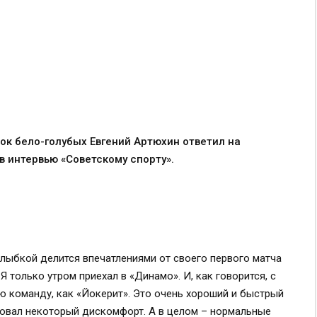
ок бело-голубых Евгений Артюхин ответил на
 интервью «Советскому спорту».
 улыбкой делится впечатлениями от своего первого матча
Я только утром приехал в «Динамо». И, как говорится, с
ую команду, как «Йокерит». Это очень хороший и быстрый
твовал некоторый дискомфорт. А в целом – нормальные