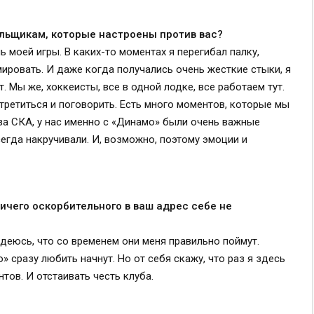
ельщикам, которые настроены против вас?
ь моей игры. В каких-то моментах я перегибал палку,
вмировать. И даже когда получались очень жесткие стыки, я
т. Мы же, хоккеисты, все в одной лодке, все работаем тут.
третиться и поговорить. Есть много моментов, которые мы
за СКА, у нас именно с «Динамо» были очень важные
егда накручивали. И, возможно, поэтому эмоции и
ичего оскорбительного в ваш адрес себе не
Надеюсь, что со временем они меня правильно поймут.
» сразу любить начнут. Но от себя скажу, что раз я здесь
тов. И отстаивать честь клуба.