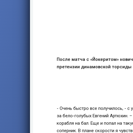
После матча с «Йокеритом» нович
претензии динамовской торсиды в
- Очень быстро все получилось, - с
за бело-голубых Евгений Артюхин. – 
корабля на бал. Еще и попал на так
соперник. В плане скорости я чувс