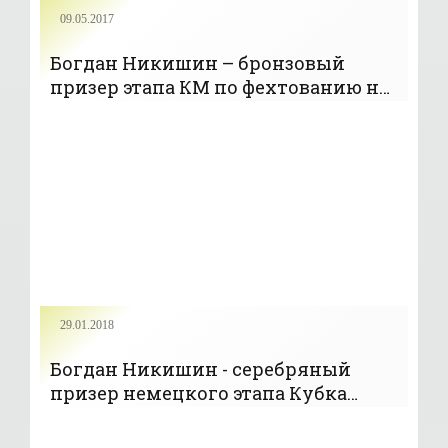
09.05.2017
Богдан Никишин – бронзовый
призер этапа КМ по фехтованию на
шпагах - «ФЕХТОВАНИЕ»
29.01.2018
Богдан Никишин - серебряный
призер немецкого этапа Кубка
мира - «ФЕХТОВАНИЕ»