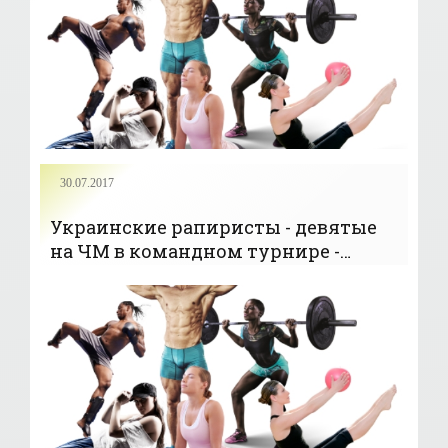
30.07.2017
Украинские рапиристы - девятые
на ЧМ в командном турнире -
«ФЕХТОВАНИЕ»