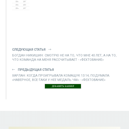
СЛЕДУЮЩАЯ СТАТЬЯ
БОГДАН НИКИШИН: СМОТРЮ НЕ НА ТО, ЧТО МНЕ 40 ЛЕТ, А НА ТО,
ЧТО КОМАНДА НА МЕНЯ РАССЧИТЫВАЕТ - «ФЕХТОВАНИЕ»
ПРЕДЫДУЩАЯ СТАТЬЯ
ХАРЛАН: КОГДА ПРОИГРЫВАЛА КОМАЩУК 13:14, ПОДУМАЛА:
«НАВЕРНОЕ, ВСЕ-ТАКИ У НЕЕ МЕДАЛЬ ЧМ» - «ФЕХТОВАНИЕ»
ДОБАВИТЬ БАННЕР