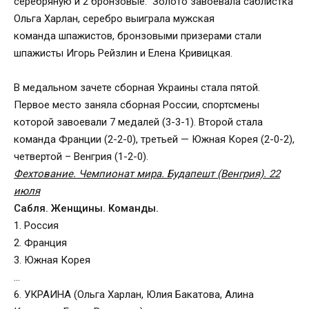
серебряную и 2 бронзовые. Золото завоевала саблистка
Ольга Харлан, серебро выиграла мужская
команда шпажистов, бронзовыми призерами стали
шпажисты Игорь Рейзлин и Елена Кривицкая.
В медальном зачете сборная Украины стала пятой.
Первое место заняла сборная России, спортсмены
которой завоевали 7 медалей (3-3-1). Второй стала
команда Франции (2-2-0), третьей — Южная Корея (2-0-2),
четвертой – Венгрия (1-2-0).
Фехтование. Чемпионат мира. Будапешт (Венгрия). 22
июля
Сабля. Женщины. Команды.
1. Россия
2. Франция
3. Южная Корея
…
6. УКРАИНА (Ольга Харлан, Юлия Бакатова, Алина