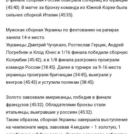
В финале сборная России обыграла соперниц из Франции
(45:40). В матче за бронзу команда из Южной Кореи была
сильнее сборной Италии (45:35).
Мужская сборная Украины по фехтованию на рапирах
заняла 14-е место.
Украинцы Дмитрий Чучукало, Ростислав Герцик, Андрей
Погребняк и Клод Юнес в 1/16 финала победили сборную
Колумбии (45:42), а в 1/8 финала разгромно проиграли
команде России (18:45). Далее в турнире за 9-16 места
украинцы проиграли британцам (34:45), выиграли у
венгров (45:43) и уступили полякам (38:45).
Золото завоевали американцы, победив в финале
французов (45:32). Обладателями бронзы стали
итальянцы, выигравшие у россиян (45:32).
Таким образом, сборная Украины завершила выступление
на чемпионате мира, завоевав 4 медали – 1 золотую, 1