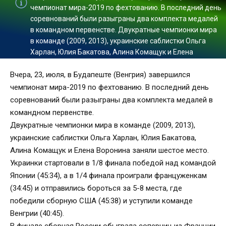
чемпионат мира-2019 по фехтованию. В последний день
соревнований были разыграны два комплекта медалей
в командном первенстве. Двукратные чемпионки мира
в команде (2009, 2013), украинские саблистки Ольга
Харлан, Юлия Бакатова, Алина Комащук и Елена
Вчера, 23, июля, в Будапеште (Венгрия) завершился
чемпионат мира-2019 по фехтованию. В последний день
соревнований были разыграны два комплекта медалей в
командном первенстве.
Двукратные чемпионки мира в команде (2009, 2013),
украинские саблистки Ольга Харлан, Юлия Бакатова,
Алина Комащук и Елена Воронина заняли шестое место.
Украинки стартовали в 1/8 финала победой над командой
Японии (45:34), а в 1/4 финала проиграли француженкам
(34:45) и отправились бороться за 5-8 места, где
победили сборную США (45:38) и уступили команде
Венгрии (40:45).