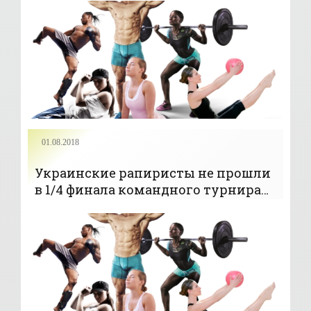
01.08.2018
Украинские рапиристы не прошли
в 1/4 финала командного турнира
на ЧМ в Китае - «ФЕХТОВАНИЕ»