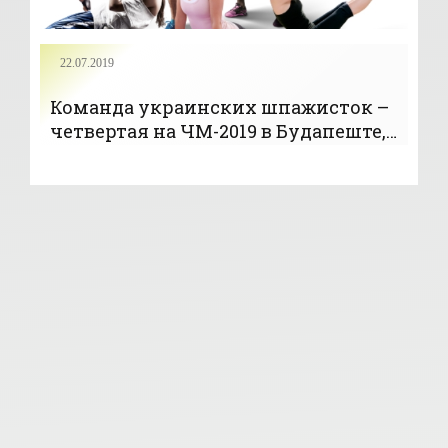
22.07.2019
Команда украинских шпажисток –
четвертая на ЧМ-2019 в Будапеште,
команда саблистов – 13-я -
«ФЕХТОВАНИЕ»