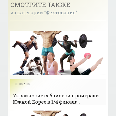
СМОТРИТЕ ТАКЖЕ
из категории "Фехтование"
01.08.2018
Украинские саблистки проиграли
Южной Корее в 1/4 финала
чемпионата мира - «ФЕХТОВАНИЕ»