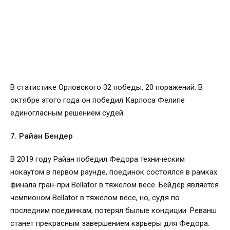
В статистике Орловского 32 победы, 20 поражений. В
октябре этого года он победил Карлоса Фелипе
единогласным решением судей
7. Райан Бендер
В 2019 году Райан победил Федора техническим
нокаутом в первом раунде, поединок состоялся в рамках
финала гран-при Bellator в тяжелом весе. Бейдер является
чемпионом Bellator в тяжелом весе, но, судя по
последним поединкам, потерял былые кондиции. Реванш
станет прекрасным завершением карьеры для Федора.