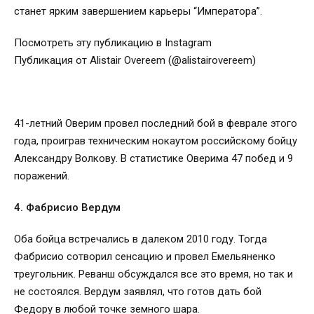
станет ярким завершением карьеры “Императора”.
Посмотреть эту публикацию в Instagram
Публикация от Alistair Overeem (@alistairovereem)
41-летний Оверим провел последний бой в феврале этого
года, проиграв техническим нокаутом российскому бойцу
Александру Волкову. В статистике Оверима 47 побед и 9
поражений.
4. Фабрисио Вердум
Оба бойца встречались в далеком 2010 году. Тогда
Фабрисио сотворил сенсацию и провел Емельяненко
треугольник. Реванш обсуждался все это время, но так и
не состоялся. Вердум заявлял, что готов дать бой
Федору в любой точке земного шара.