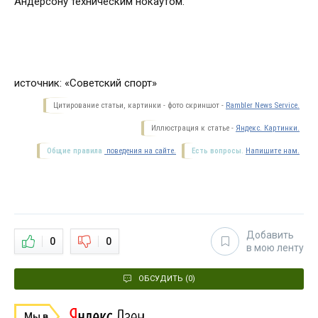
Андерсону техническим нокаутом.
источник: «Советский спорт»
Цитирование статьи, картинки - фото скриншот -
Rambler News Service.
Иллюстрация к статье -
Яндекс. Картинки.
Общие правила
поведения на сайте.
Есть вопросы.
Напишите нам.
Добавить
0
0
в мою ленту
ОБСУДИТЬ (0)
Мы в