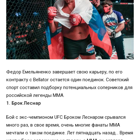
Федор Емельяненко завершает свою карьеру, по его
контракту с Bellator остается один поединок. Советский
спорт составил подборку потенциальных соперников для
российской легенды ММА.
1. Брок Леснар
Бой с экс-чемпионом UFC Броком Леснаром срывался
много раз, в свое время, очень многие фанаты ММА
мечтали о таком поединке. Лет пятнадцать назад… Время