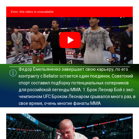
Error: this video is unavailable
Федор Емельяненко завершает свою карьеру, по его
0:00
/ 0:00
контракту с Bellator остается один поединок. Советский
спорт составил подборку потенциальных соперников
для российской легенды ММА. 1. Брок Леснар Бой с экс-
чемпионом UFC Броком Леснаром срывался много раз, в
свое время, очень многие фанаты ММА