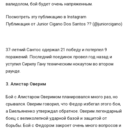
валидолом, бой будет очень напряженным.
Посмотреть эту публикацию в Instagram
Публикация от Junior Cigano Dos Santos ?? (@juniorcigano)
37-летний Сантос одержал 21 победу и потерпел 9
поражений. Последний поединок провел год назад и
уступил Сирилу Гану техническим нокаутом во втором
раунде.
3. Алистар Оверим
Бой с Алистаром Оверимом планировался много раз, но
срывался. Оверим говорил, что Федор избегал этого боя,
а Емельяненко утверждал обратное. Оверим легендарный
боец с великолепной ударной базой и защитой от
борьбы. Бой с Федором закроет очень много вопросов и