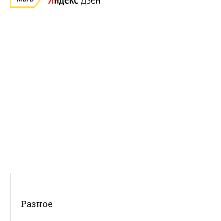
Разное