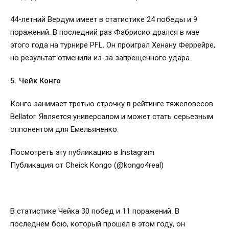
44-летний Вердум имеет в статистике 24 победы и 9
поражений. В последний раз Фабрисио дрался в мае
этого года на турнире PFL. Он проиграл Хенану Феррейре,
но результат отменили из-за запрещенного удара.
5. Чейк Конго
Конго занимает третью строчку в рейтинге тяжеловесов
Bellator. Является универсалом и может стать серьезным
оппонентом для Емельяненко.
Посмотреть эту публикацию в Instagram
Публикация от Cheick Kongo (@kongo4real)
В статистике Чейка 30 побед и 11 поражений. В
последнем бою, который прошел в этом году, он