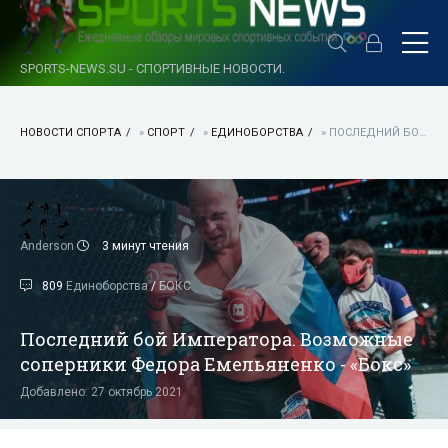
SPORTS-NEWS.SU - СПОРТИВНЫЕ НОВОСТИ.
НОВОСТИ СПОРТА
»
СПОРТ
»
ЕДИНОБОРСТВА
» ПОСЛЕДНИЙ БОЙ ИМПЕРАТОРА. ВОЗМОЖНЫЕ СОПЕРНИКИ ФЕДОРА ЕМЕЛЬЯНЕНКО - «БОКС»
Anderson
3 минут чтения
809
Единоборства
/
БОКС
Последний бой Императора. Возможные
соперники Федора Емельяненко - «Бокс»
Добавлено: 27 октябрь 2021