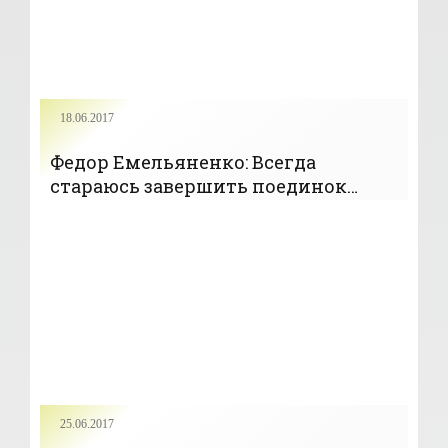
18.06.2017
Федор Емельяненко: Всегда
стараюсь завершить поединок
досрочно, победить красиво -
«Бокс»
25.06.2017