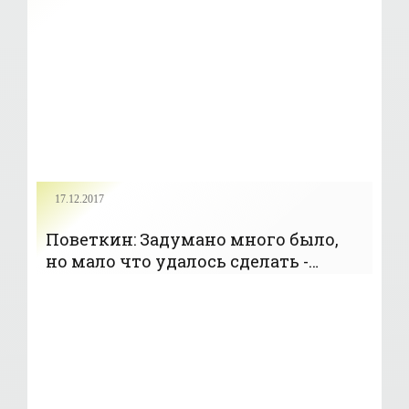
этому готов - «Бокс»
17.12.2017
Поветкин: Задумано много было,
но мало что удалось сделать -
«Бокс»