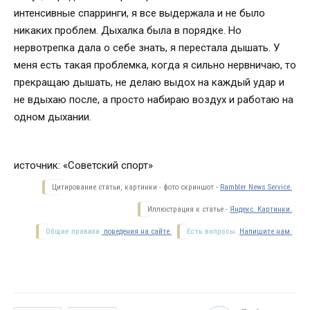
интенсивные спарринги, я все выдержала и не было
никаких проблем. Дыхалка была в порядке. Но
нервотрепка дала о себе знать, я перестала дышать. У
меня есть такая проблемка, когда я сильно нервничаю, то
прекращаю дышать, не делаю выдох на каждый удар и
не вдыхаю после, а просто набираю воздух и работаю на
одном дыхании.
источник: «Советский спорт»
Цитирование статьи, картинки - фото скриншот -
Rambler News Service.
Иллюстрация к статье -
Яндекс. Картинки.
Общие правила
поведения на сайте.
Есть вопросы.
Напишите нам.