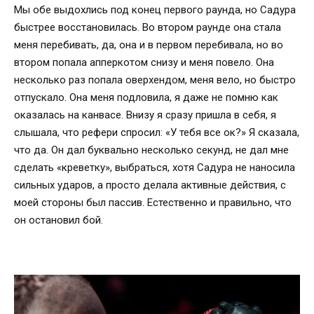
Мы обе выдохлись под конец первого раунда, но Садура
быстрее восстановилась. Во втором раунде она стала
меня перебивать, да, она и в первом перебивала, но во
втором попала апперкотом снизу и меня повело. Она
несколько раз попала оверхендом, меня вело, но быстро
отпускало. Она меня подловила, я даже не помню как
оказалась на канвасе. Внизу я сразу пришла в себя, я
слышала, что рефери спросил: «У тебя все ок?» Я сказала,
что да. Он дал буквально несколько секунд, не дал мне
сделать «креветку», выбраться, хотя Садура не наносила
сильных ударов, а просто делала активные действия, с
моей стороны был пассив. Естественно и правильно, что
он остановил бой.