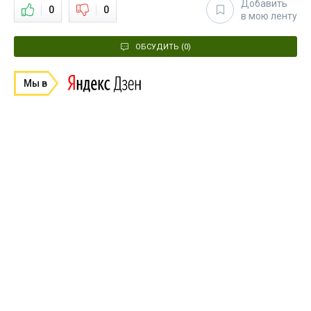
Добавить
0
0
в мою ленту
ОБСУДИТЬ (0)
Мы в