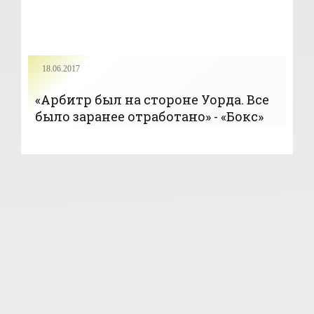
18.06.2017
«Арбитр был на стороне Уорда. Все
было заранее отработано» - «Бокс»