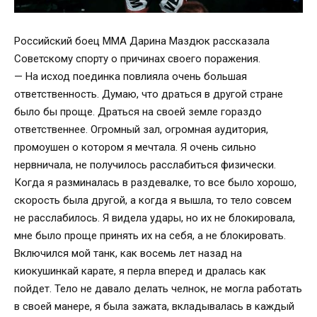
Российский боец ММА Дарина Маздюк рассказала
Советскому спорту о причинах своего поражения.
— На исход поединка повлияла очень большая
ответственность. Думаю, что драться в другой стране
было бы проще. Драться на своей земле гораздо
ответственнее. Огромный зал, огромная аудитория,
промоушен о котором я мечтала. Я очень сильно
нервничала, не получилось расслабиться физически.
Когда я разминалась в раздевалке, то все было хорошо,
скорость была другой, а когда я вышла, то тело совсем
не расслабилось. Я видела удары, но их не блокировала,
мне было проще принять их на себя, а не блокировать.
Включился мой танк, как восемь лет назад на
киокушинкай карате, я перла вперед и дралась как
пойдет. Тело не давало делать челнок, не могла работать
в своей манере, я была зажата, вкладывалась в каждый