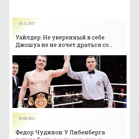
16.11.2017
Уайлдер: Не уверенный в себе
Джошуа не не хочет драться со
мной - «Бокс»
20.09.2021
Федор Чудинов: У Либенберга