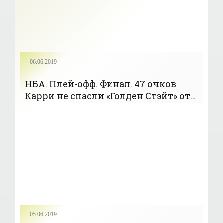
06.06.2019
НБА. Плей-офф. Финал. 47 очков
Карри не спасли «Голден Стэйт» от
поражения в третьем матче с
«Торонто» (+Видео) - «БАСКЕТБОЛ»
05.06.2019