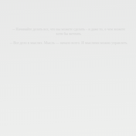
-- Начинайте делать все, что вы можете сделать – и даже то, о чем можете
хотя бы мечтать.
-- Все дело в мыслях. Мысль — начало всего. И мыслями можно управлять.
И поэтому главное дело совершенствования: работать над мыслями.
-- Идите уверенно по направлению к мечте. Живите той жизнью, которую вы
сами себе придумали.
-- Самое большое богатство — это ум. Самая большая нищета — глупость.
Из всех страхов самый пугающий — самолюбование.
-- Лучшее, что можно сделать с хорошим советом, это пропустить его мимо
ушей. Он никогда не бывает полезен никому, кроме того, кто его дал.
-- Люблю давать советы и очень не люблю, когда их дают мне.