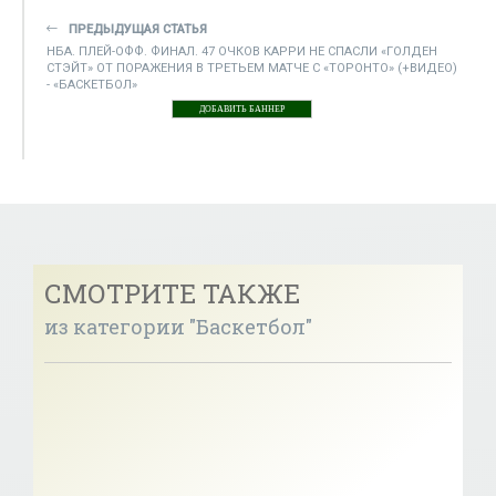
ПРЕДЫДУЩАЯ СТАТЬЯ
НБА. ПЛЕЙ-ОФФ. ФИНАЛ. 47 ОЧКОВ КАРРИ НЕ СПАСЛИ «ГОЛДЕН
СТЭЙТ» ОТ ПОРАЖЕНИЯ В ТРЕТЬЕМ МАТЧЕ С «ТОРОНТО» (+ВИДЕО)
- «БАСКЕТБОЛ»
ДОБАВИТЬ БАННЕР
СМОТРИТЕ ТАКЖЕ
из категории "Баскетбол"