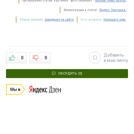
Цитирование статьи, картинки - фото скриншот -
Rambler News Service.
Иллюстрация к статье -
Яндекс. Картинки.
Общие правила
поведения на сайте.
Есть вопросы.
Напишите нам.
Добавить
0
0
в мою ленту
ОБСУДИТЬ (0)
Мы в