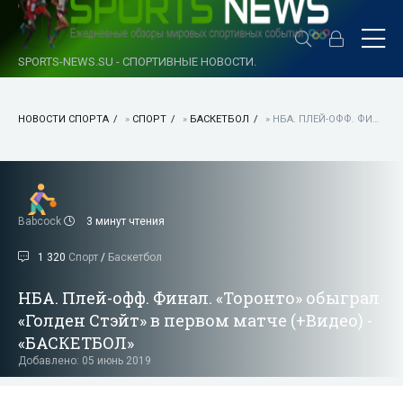
SPORTS-NEWS.SU - СПОРТИВНЫЕ НОВОСТИ.
НОВОСТИ СПОРТА
»
СПОРТ
»
БАСКЕТБОЛ
» НБА. ПЛЕЙ-ОФФ. ФИНАЛ. «ТОРОНТО» ОБЫГРАЛ «ГОЛДЕН СТЭЙТ» В ПЕРВОМ МАТЧЕ (+ВИДЕО) - «БАСКЕТБОЛ»
Babcock
3 минут чтения
1 320
Спорт
/
Баскетбол
НБА. Плей-офф. Финал. «Торонто» обыграл
«Голден Стэйт» в первом матче (+Видео) -
«БАСКЕТБОЛ»
Добавлено: 05 июнь 2019