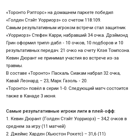
«Торонто Рэпторс» на домашнем паркете победил
«Голден Стэйт Уорриорз» со счетом 118:109.
Самым результативным игроком встречи стал защитник
«Уорриорз» Стефен Карри, набравший 34 очка. Дрэймонд
Грин оформил трипл-дабл - 10 очков, 10 подборов и 10
результативных передач. 21 очко на счету Клэя Томпсона.
Кевин Дюрант не принимал участия во встрече из-за
травмы.
В составе «Торонто» Паскаль Сиакам набрал 32 очка,
Кавай Леонард – 23, Марк Газоль - 20.
«Торонто» повёл в серии 1-0. Следующий матч состоится
также в Канаде 3 июня.
Самые результативные игроки лиги в плей-офф:
1. Кевин Дюрант (Голден Стэйт Уорриорз) – 34,2 очков в
среднем за игру (11 матчей)
2. Джеймс Харден (Хьюстон Рокетс) – 31,6 (11)