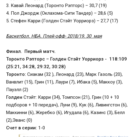
3. Кавай Леонард (Торонто Рэпторс) – 30,7 (19)
4. Пол Джордж (Оклахома-Сити Тандер) – 28,6 (5)
5. Стефен Карри (Голден Стэйт Уорриорз) – 27,7 (17)
Баскетбол. НБА. Плей-офф- 2018/19. 30 мая
Финал. Первый матч.
Торонто Рэпторс – Голден Стэйт Уорриорз - 118:109
(25:21, 34:28, 29:32, 30:28)
Торонто:
Сиакам (32 ), Леонард (23), Марк Газоль (20),
Ванвлит (15), Грин (11), Лаури (7), Ибака (5), Маккоу (3),
Пауэлл (2)
Голден
Стэйт: Карри (34), Томпсон (21), Грин (10 + 10
подборов + 10 передач), Луни (9), Кук (6), Ливингстон (6),
Маккинни (6), Жеребко (6), Игудала (6), Казинс (3), Белл
(2),Эванс (0)
Счет в серии:
1-0