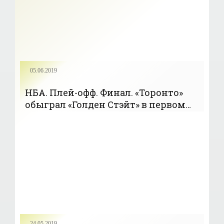
05.06.2019
НБА. Плей-офф. Финал. «Торонто»
обыграл «Голден Стэйт» в первом
матче (+Видео) - «БАСКЕТБОЛ»
24.05.2019