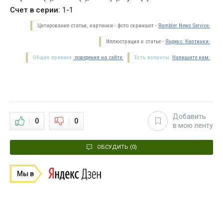
Счет в серии:
1-1
Цитирование статьи, картинки - фото скриншот -
Rambler News Service.
Иллюстрация к статье -
Яндекс. Картинки.
Общие правила
поведения на сайте.
Есть вопросы.
Напишите нам.
Добавить
0
0
в мою ленту
ОБСУДИТЬ (0)
Мы в