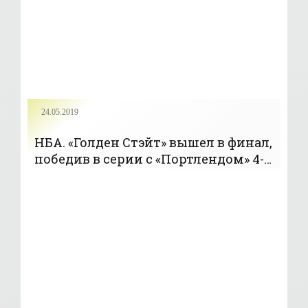
24.05.2019
НБА. «Голден Стэйт» вышел в финал,
победив в серии с «Портлендом» 4-0
- «БАСКЕТБОЛ»