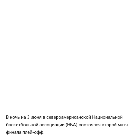
В ночь на 3 июня в североамериканской Национальной
баскетбольной ассоциации (НБА) состоялcя второй матч
финала плей-офф.