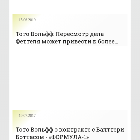
15.06.2019
Тото Вольфф: Пересмотр дела
Феттеля может привести к более
серьезному наказанию -
«ФОРМУЛА-1»
19.07.2017
Тото Вольфф о контракте с Валттери
Боттасом - «ФОРМУЛА-1»