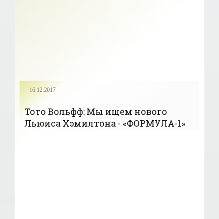
16.12.2017
Тото Вольфф: Мы ищем нового
Льюиса Хэмилтона - «ФОРМУЛА-1»