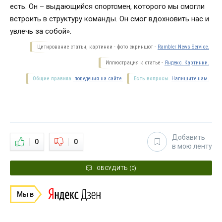
есть. Он – выдающийся спортсмен, которого мы смогли
встроить в структуру команды. Он смог вдохновить нас и
увлечь за собой».
Цитирование статьи, картинки - фото скриншот -
Rambler News Service.
Иллюстрация к статье -
Яндекс. Картинки.
Общие правила
поведения на сайте.
Есть вопросы.
Напишите нам.
Добавить
0
0
в мою ленту
ОБСУДИТЬ (0)
Мы в