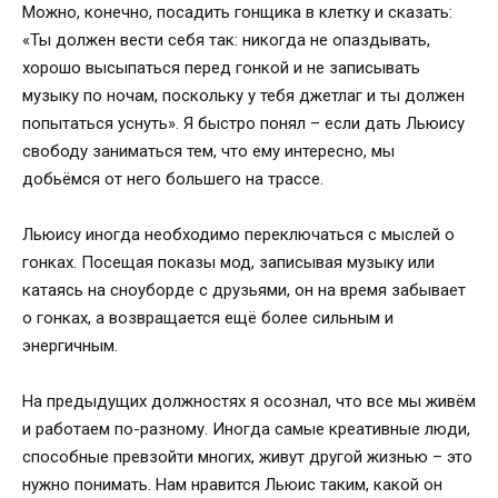
Можно, конечно, посадить гонщика в клетку и сказать:
«Ты должен вести себя так: никогда не опаздывать,
хорошо высыпаться перед гонкой и не записывать
музыку по ночам, поскольку у тебя джетлаг и ты должен
попытаться уснуть». Я быстро понял – если дать Льюису
свободу заниматься тем, что ему интересно, мы
добьёмся от него большего на трассе.
Льюису иногда необходимо переключаться с мыслей о
гонках. Посещая показы мод, записывая музыку или
катаясь на сноуборде с друзьями, он на время забывает
о гонках, а возвращается ещё более сильным и
энергичным.
На предыдущих должностях я осознал, что все мы живём
и работаем по-разному. Иногда самые креативные люди,
способные превзойти многих, живут другой жизнью – это
нужно понимать. Нам нравится Льюис таким, какой он