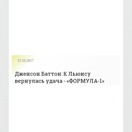
13.10.2017
Дженсон Баттон: К Льюису
вернулась удача - «ФОРМУЛА-1»