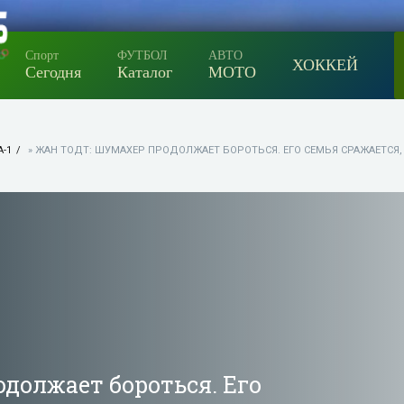
Спорт
ФУТБОЛ
АВТО
ХОККЕЙ
Сегодня
Каталог
МОТО
-1
» ЖАН ТОДТ: ШУМАХЕР ПРОДОЛЖАЕТ БОРОТЬСЯ. ЕГО СЕМЬЯ СРАЖАЕТСЯ, 
должает бороться. Его