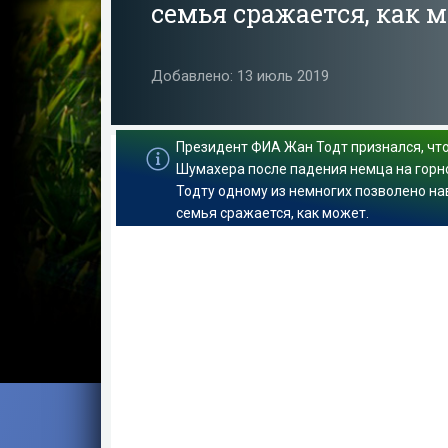
семья сражается, как 
Добавлено: 13 июль 2019
Президент ФИА Жан Тодт признался, чт
Шумахера после падения немца на горн
Тодту одному из немногих позволено н
семья сражается, как может.