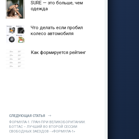
SURE — это больше, чем
одежда
Что делать если пробил
колесо автомобиля
Как формируется рейтинг
СЛЕДУЮЩАЯ СТАТЬЯ
ФОРМУЛА-1. ГРАН-ПРИ ВЕЛИКОБОРИТАНИИ.
БОТТАС – ЛУЧШИЙ ВО ВТОРОЙ СЕССИИ
СВОБОДНЫХ ЗАЕЗДОВ - «ФОРМУЛА-1»