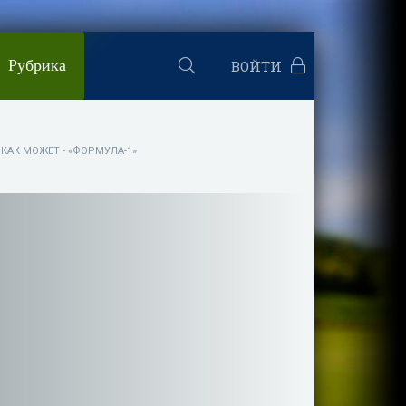
Рубрика
ВОЙТИ
КАК МОЖЕТ - «ФОРМУЛА-1»