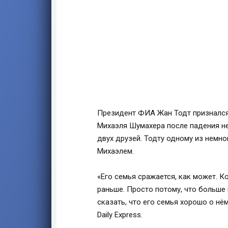
Президент ФИА Жан Тодт признался
Михаэля Шумахера после падения н
двух друзей. Тодту одному из немн
Михаэлем.
«Его семья сражается, как может. К
раньше. Просто потому, что больше
сказать, что его семья хорошо о нё
Daily Express.