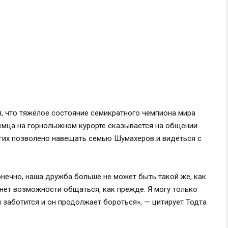
, что тяжёлое состояние семикратного чемпиона мира
емца на горнолыжном курорте сказывается на общении
огих позволено навещать семью Шумахеров и видеться с
онечно, наша дружба больше не может быть такой же, как
 нет возможности общаться, как прежде. Я могу только
м заботится и он продолжает бороться», — цитирует Тодта