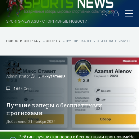
SPORTS-NEWS.SU - СПОРТИВНЫЕ НОВОСТИ.
НОВОСТИ СПОРТА
»
СПОРТ
» ЛУЧШИЕ КАПЕРЫ С БЕСПЛАТНЫМИ ПРОГНОЗАМИ
Administrator
3 минут чтения
4 664
Спорт
Лучшие каперы с бесплатными
прогнозами
Добавлено: 21 ноябрь 2024
Рейтинг лучших капперов с бесплатными прогнозамиНа