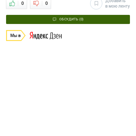
Добавить
0
0
в мою ленту
ОБСУДИТЬ (0)
Мы в