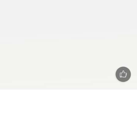
СЕГОДНЯ
РЕКЛАМА
ПРЕСС РЕЛИЗЫ