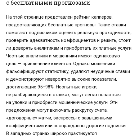
с бесплатными прогнозами
На этой странице представлен рейтинг капперов,
предоставляющих бесплатные прогнозы. Такие ставки
помогают подписчикам оценить реальную проходимость,
проверить адекватность коэффициентов и решить, стоит
ли доверять аналитикам и приобретать их платные услуги.
Честные аналитики и мошенники имеют одинаковую
цель — привлечение клиентов. Однако мошенники
фальсифицируют статистику, удаляют неудачные ставки
и демонстрируют невероятно высокие показатели,
достигающие 95–98%. Неопытные игроки,
не разбирающиеся в ставках, могут легко попасться
на уловки и приобрести мошеннические услуги. Эти
предложения могут включать раскрутку счета,
«договорные» матчи, экспрессы с завышенными
коэффициентами или неоправданно дорогие подписки.
В западных странах широко практикуется