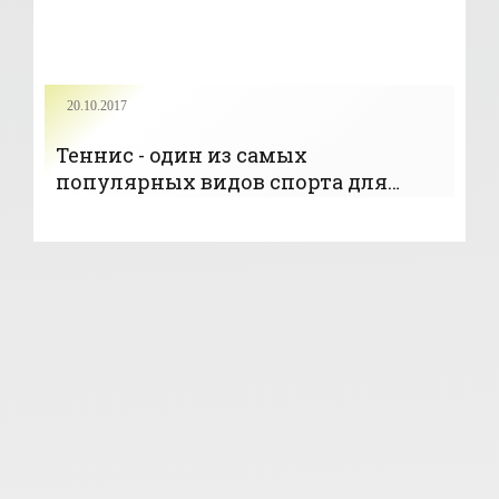
20.10.2017
Теннис - один из самых
популярных видов спорта для
ставок в букмекерских конторах -
«ТЕННИС»