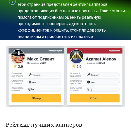
этой странице представлен рейтинг капперов,
предоставляющих бесплатные прогнозы. Такие ставки
помогают подписчикам оценить реальную
проходимость, проверить адекватность
коэффициентов и решить, стоит ли доверять
аналитикам и приобретать их платные
Рейтинг лучших капперов