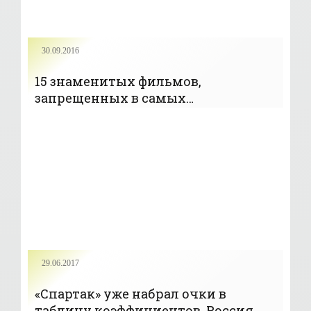
30.09.2016
15 знаменитых фильмов,
запрещенных в самых
неожиданных странах - «Новости
кино»
29.06.2017
«Спартак» уже набрал очки в
таблицу коэффициентов. Россия