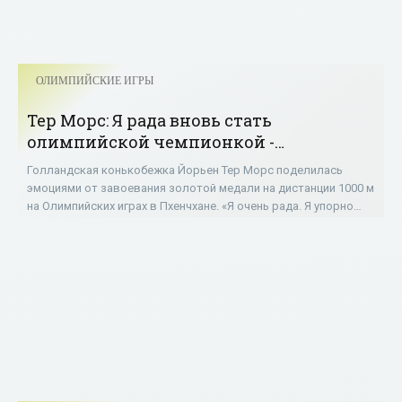
ОЛИМПИЙСКИЕ ИГРЫ
Тер Морс: Я рада вновь стать
олимпийской чемпионкой -
«ОЛИМПИЙСКИЕ ИГРЫ»
Голландская конькобежка Йорьен Тер Морс поделилась
эмоциями от завоевания золотой медали на дистанции 1000 м
на Олимпийских играх в Пхенчхане. «Я очень рада. Я упорно
работала, и в начале сезона у