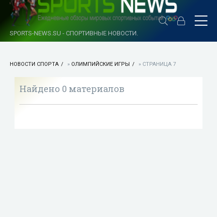
SPORTS-NEWS.SU - СПОРТИВНЫЕ НОВОСТИ.
НОВОСТИ СПОРТА
»
ОЛИМПИЙСКИЕ ИГРЫ
» СТРАНИЦА 7
Найдено 0 материалов