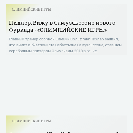
ОЛИМПИЙСКИЕ ИГРЫ
Пихлер: Вижу в Самуэльссоне нового
Фуркада - «ОЛИМПИЙСКИЕ ИГРЫ»
Главный тренер сборной Швеции Вольфганг Пихлер заявил,
что видит в биатлонисте Себастьяне Самуэльссоне, ставшем
серебряным призёром Олимпиады-2018 в гонке
преследования, большой потенциал. «Знал,
ОЛИМПИЙСКИЕ ИГРЫ