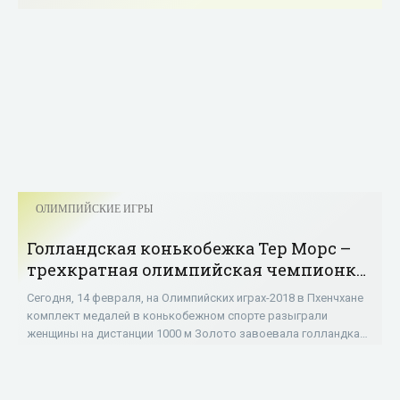
ОЛИМПИЙСКИЕ ИГРЫ
Голландская конькобежка Тер Морс –
трехкратная олимпийская чемпионка
- «ОЛИМПИЙСКИЕ ИГРЫ»
Сегодня, 14 февраля, на Олимпийских играх-2018 в Пхенчхане
комплект медалей в конькобежном спорте разыграли
женщины на дистанции 1000 м Золото завоевала голландка
Йорьен Тер Морс с новым олимпийским