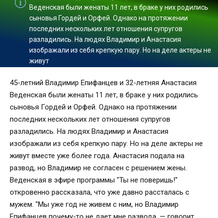
Веденская были женаты 11 лет, в браке у них родились
сыновья Гордей и Орфей. Однако на протяжении
последних нескольких лет отношения супругов
разладились. На людях Владимир и Анастасия
изображали из себя крепкую пару. Но на деле актеры не
живут
45-летний Владимир Епифанцев и 32-летняя Анастасия
Веденская были женаты 11 лет, в браке у них родились
сыновья Гордей и Орфей. Однако на протяжении
последних нескольких лет отношения супругов
разладились. На людях Владимир и Анастасия
изображали из себя крепкую пару. Но на деле актеры не
живут вместе уже более года. Анастасия подала на
развод, но Владимир не согласен с решением жены.
Веденская в эфире программы "Ты не поверишь!"
откровенно рассказала, что уже давно рассталась с
мужем. "Мы уже год не живем с ним, но Владимир
Епифанцев почему-то не дает мне развода, — говорит