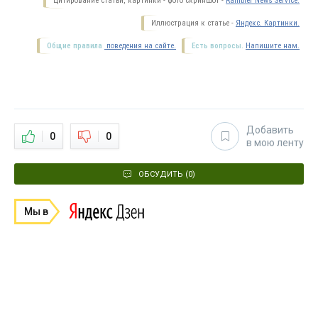
Цитирование статьи, картинки - фото скриншот -
Rambler News Service.
Иллюстрация к статье -
Яндекс. Картинки.
Общие правила
поведения на сайте.
Есть вопросы.
Напишите нам.
Добавить
0
0
в мою ленту
ОБСУДИТЬ (0)
Мы в