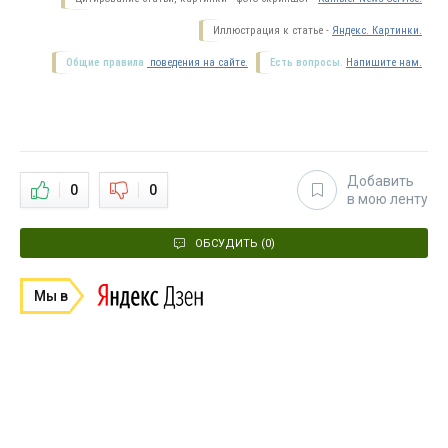
Иллюстрация к статье -
Яндекс. Картинки.
Общие правила
поведения на сайте.
Есть вопросы.
Напишите нам.
Добавить
0
0
в мою ленту
ОБСУДИТЬ (0)
Мы в