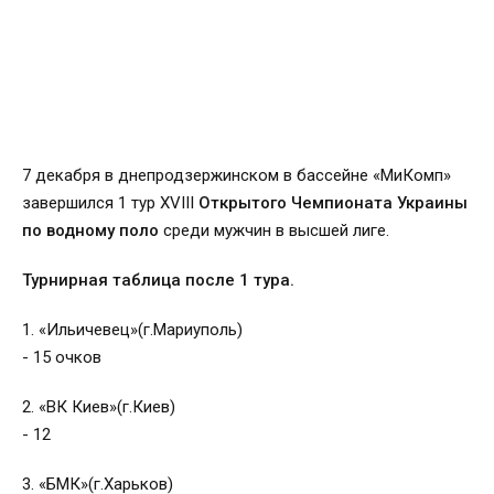
7 декабря в днепродзержинском в бассейне «МиКомп»
завершился 1 тур XVIII
Открытого Чемпионата Украины
по водному поло
среди мужчин в высшей лиге.
Турнирная таблица после 1 тура.
1. «Ильичевец»(г.Мариуполь)
- 15 очков
2. «ВК Киев»(г.Киев)
- 12
3. «БМК»(г.Харьков)