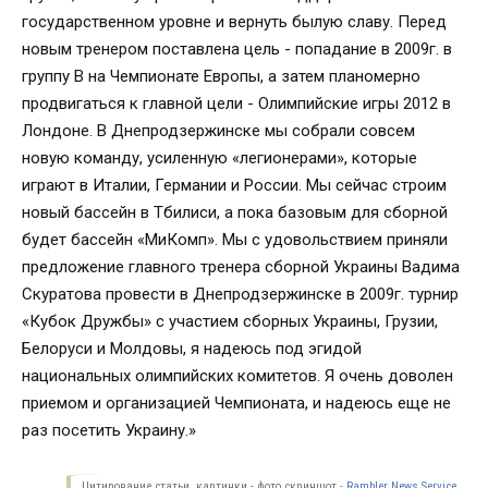
государственном уровне и вернуть былую славу. Перед
новым тренером поставлена цель - попадание в 2009г. в
группу В на Чемпионате Европы, а затем планомерно
продвигаться к главной цели - Олимпийские игры 2012 в
Лондоне. В Днепродзержинске мы собрали совсем
новую команду, усиленную «легионерами», которые
играют в Италии, Германии и России. Мы сейчас строим
новый бассейн в Тбилиси, а пока базовым для сборной
будет бассейн «МиКомп». Мы с удовольствием приняли
предложение главного тренера сборной Украины Вадима
Скуратова провести в Днепродзержинске в 2009г. турнир
«Кубок Дружбы» с участием сборных Украины, Грузии,
Белоруси и Молдовы, я надеюсь под эгидой
национальных олимпийских комитетов. Я очень доволен
приемом и организацией Чемпионата, и надеюсь еще не
раз посетить Украину.»
Цитирование статьи, картинки - фото скриншот -
Rambler News Service.