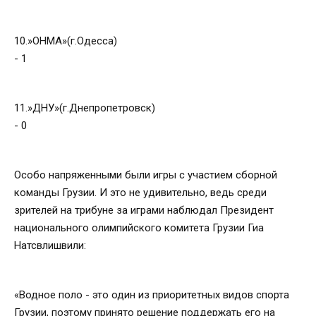
10.»ОНМА»(г.Одесса)
- 1
11.»ДНУ»(г.Днепропетровск)
- 0
Особо напряженными были игры с участием сборной
команды Грузии. И это не удивительно, ведь среди
зрителей на трибуне за играми наблюдал Президент
национального олимпийского комитета Грузии Гиа
Натсвлишвили:
«Водное поло - это один из приоритетных видов спорта
Грузии, поэтому принято решение поддержать его на