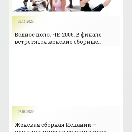
09.11.2020
Водное поло. ЧЕ-2006. В финале
встретятся женские сборные
России и Италии
07.08.2020
Женская сборная Испании –
чемпион мира по водному поло