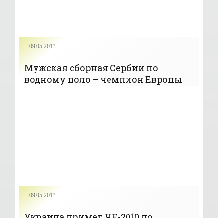
09.05.2017
Мужская сборная Сербии по
водному поло – чемпион Европы
09.05.2017
Украина примет ЧЕ-2010 по