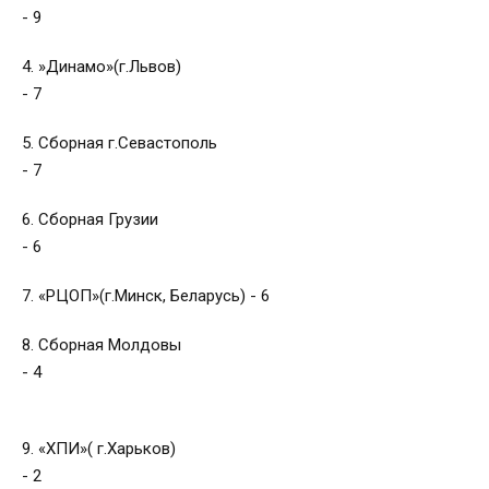
- 9
4. »Динамо»(г.Львов)
- 7
5. Сборная г.Севастополь
- 7
6. Сборная Грузии
- 6
7. «РЦОП»(г.Минск, Беларусь) - 6
8. Сборная Молдовы
- 4
9. «ХПИ»( г.Харьков)
- 2