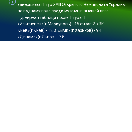
завершился 1 тур XVIII Открытого Чемпионата Украины
по водному поло среди мужчин в высшей лиге.
Турнирная таблица после 1 тура. 1.
«Ильичевец»(г.Мариуполь) - 15 очков 2. «ВК
Киев»(г.Киев) - 12 3. «БМК»(г.Харьков) - 9 4.
»Динамо»(г.Львов) - 7 5.