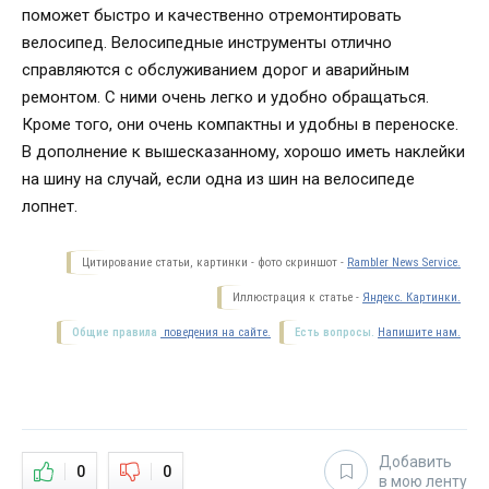
поможет быстро и качественно отремонтировать
велосипед. Велосипедные инструменты отлично
справляются с обслуживанием дорог и аварийным
ремонтом. С ними очень легко и удобно обращаться.
Кроме того, они очень компактны и удобны в переноске.
В дополнение к вышесказанному, хорошо иметь наклейки
на шину на случай, если одна из шин на велосипеде
лопнет.
Цитирование статьи, картинки - фото скриншот -
Rambler News Service.
Иллюстрация к статье -
Яндекс. Картинки.
Общие правила
поведения на сайте.
Есть вопросы.
Напишите нам.
Добавить
0
0
в мою ленту