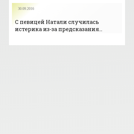
30.09.2016
С певицей Натали случилась
истерика из-за предсказания
экстрасенса