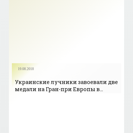
19.08.2018
Украинские лучники завоевали две
медали на Гран-при Европы в
Софии - «Стрельба»