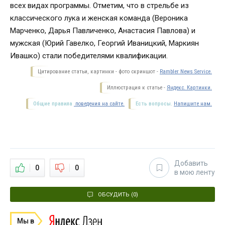
всех видах программы. Отметим, что в стрельбе из
классического лука и женская команда (Вероника
Марченко, Дарья Павличенко, Анастасия Павлова) и
мужская (Юрий Гавелко, Георгий Иваницкий, Маркиян
Ивашко) стали победителями квалификации.
Цитирование статьи, картинки - фото скриншот -
Rambler News Service.
Иллюстрация к статье -
Яндекс. Картинки.
Общие правила
поведения на сайте.
Есть вопросы.
Напишите нам.
Добавить
0
0
в мою ленту
ОБСУДИТЬ (0)
Мы в