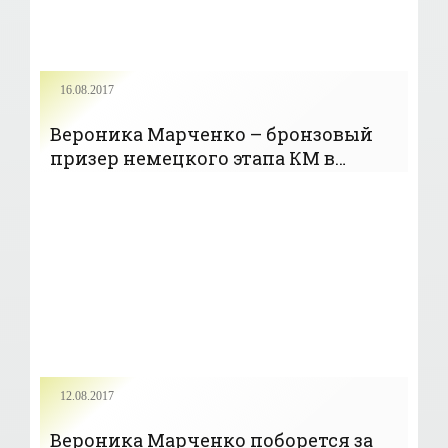
16.08.2017
Вероника Марченко – бронзовый
призер немецкого этапа КМ в
стрельбе из классического лука -
«Стрельба»
12.08.2017
Вероника Марченко поборется за