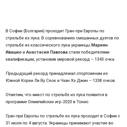
В Софии (Болгария) проходит Гран-при Европы по
стрельбе из лука. В соревнованиях смешанных дуэтов по
стрельбе из классического лука украинцы
Мариян
Ивашко
и
Анастасия Павлова
стали победителями
квалификации, установив мировой рекорд – 1343 очка.
Предыдущий рекорд принадлежал спортсменам из
Южной Кореи Ли Ву Сеок и Чхан Хэ Джин – 1338 очков.
Отметим, что микст по стрельбе из лука появится в
программе Олимпийских игр-2020 в Токио.
Гран-при Европы по стрельбе из лука проходит в Софии с
31 июля по 4 августа. Украинцы принимают участие во