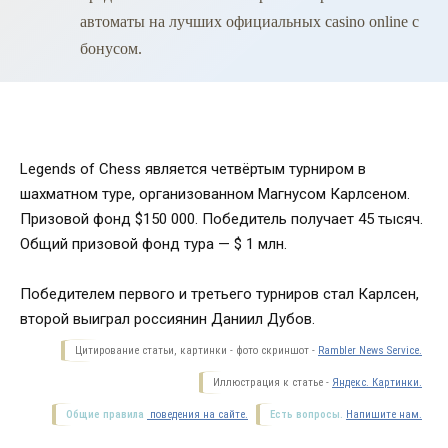
автоматы на лучших официальных casino online с
бонусом.
Legends of Chess является четвёртым турниром в
шахматном туре, организованном Магнусом Карлсеном.
Призовой фонд $150 000. Победитель получает 45 тысяч.
Общий призовой фонд тура — $ 1 млн.
Победителем первого и третьего турниров стал Карлсен,
второй выиграл россиянин Даниил Дубов.
Цитирование статьи, картинки - фото скриншот -
Rambler News Service.
Иллюстрация к статье -
Яндекс. Картинки.
Общие правила
поведения на сайте.
Есть вопросы.
Напишите нам.