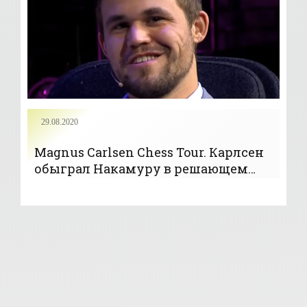
29.08.2020
Magnus Carlsen Chess Tour. Карлсен
обыграл Накамуру в решающем
матче и стал победителем турнира
- «Шахматы»