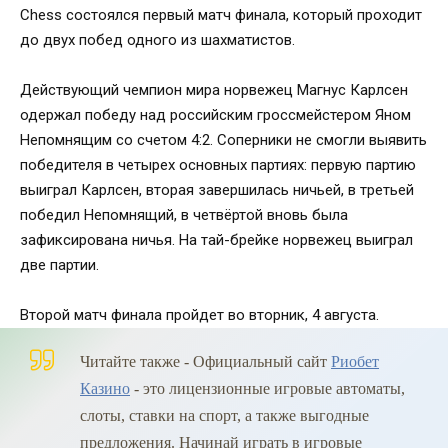
Chess состоялся первый матч финала, который проходит
до двух побед одного из шахматистов.
Действующий чемпион мира норвежец Магнус Карлсен
одержал победу над российским гроссмейстером Яном
Непомнящим со счетом 4:2. Соперники не смогли выявить
победителя в четырех основных партиях: первую партию
выиграл Карлсен, вторая завершилась ничьей, в третьей
победил Непомнящий, в четвёртой вновь была
зафиксирована ничья. На тай-брейке норвежец выиграл
две партии.
Второй матч финала пройдет во вторник, 4 августа.
Читайте также
- Официальный сайт
Риобет
Казино
- это лицензионные игровые автоматы,
слоты, ставки на спорт, а также выгодные
предложения. Начинай играть в игровые