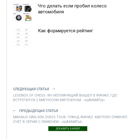
Что делать если пробил колесо
автомобиля
Как формируется рейтинг
СЛЕДУЮЩАЯ СТАТЬЯ
LEGENDS OF CHESS. ЯН НЕПОМНЯЩИЙ ВЫШЕЛ В ФИНАЛ, ГДЕ
ВСТРЕТИТСЯ С МАГНУСОМ КАРЛСЕНОМ - «ШАХМАТЫ»
ПРЕДЫДУЩАЯ СТАТЬЯ
MAGNUS CARLSEN CHESS TOUR. ГРАНД-ФИНАЛ. КАРЛСЕН СРАВНЯЛ
СЧЕТ В СЕРИИ С ЛИЖЕНЕМ - «ШАХМАТЫ»
ДОБАВИТЬ БАННЕР