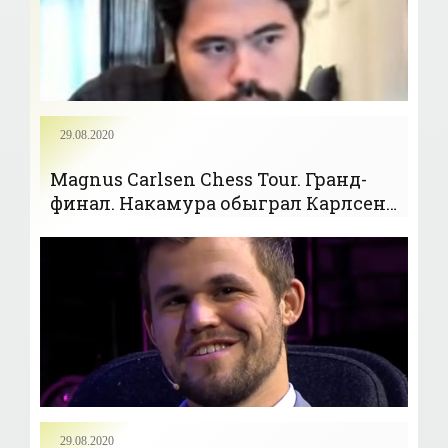
29.08.2020
Magnus Carlsen Chess Tour. Гранд-
финал. Накамура обыграл Карлсена
в пятом раунде и повел в счете 3-2 -
«Шахматы»
29.08.2020