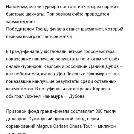
Напомним, матчи турнира состоят из четырёх партий в
быстрые шахматы. При равном счёте проводится
«армагеддон».
Победителем Гранд-финала станет шахматист, который
первым выиграет четыре матча.
В Гранд-финале участвовали четыре гроссмейстера,
показавшие наилучшие результаты по итогам четырёх
онлайн-турниров: Карлсен и россиянин Даниил Дубов —
как победители, китаец Дин Лижэнь и Накамура — как
показавшие наилучшие результаты среди остальных
шахматистов. В полуфинальных встречах Карлсен
обыграл Лижэня, Накамура — Дубова.
Призовой фонд гранд-финала составляет 300 тысяч
долларов. Суммарный призовой фонд серии
соревнований Magnus Carlsen Chess Tour — миллион
долларов.