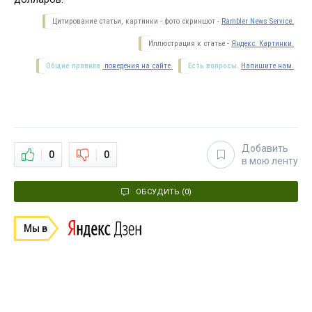
Цитирование статьи, картинки - фото скриншот -
Rambler News Service.
Иллюстрация к статье -
Яндекс. Картинки.
Общие правила
поведения на сайте.
Есть вопросы.
Напишите нам.
Добавить
0
0
в мою ленту
ОБСУДИТЬ (0)
Мы в