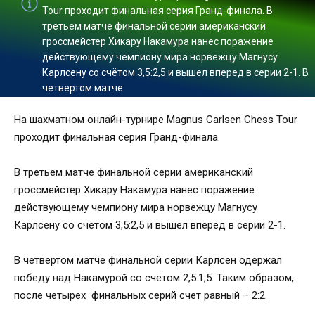
Tour проходит финальная серия Гранд-финала. В
третьем матче финальной серии американский
гроссмейстер Хикару Накамура нанес поражение
действующему чемпиону мира норвежцу Магнусу
Карлсену со счётом 3,5:2,5 и вышел вперед в серии 2-1. В
четвертом матче
На шахматном онлайн-турнире Magnus Carlsen Chess Tour
проходит финальная серия Гранд-финала.
В третьем матче финальной серии американский
гроссмейстер Хикару Накамура нанес поражение
действующему чемпиону мира норвежцу Магнусу
Карлсену со счётом 3,5:2,5 и вышел вперед в серии 2-1.
В четвертом матче финальной серии Карлсен одержал
победу над Накамурой со счётом 2,5:1,5. Таким образом,
после четырех финальных серий счет равный – 2:2.