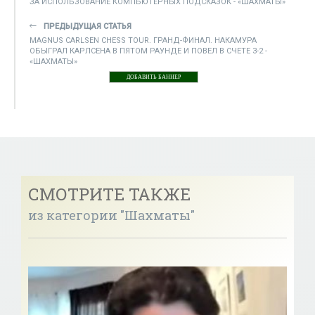
ЗА ИСПОЛЬЗОВАНИЕ КОМПЬЮТЕРНЫХ ПОДСКАЗОК - «ШАХМАТЫ»
ПРЕДЫДУЩАЯ СТАТЬЯ
MAGNUS CARLSEN CHESS TOUR. ГРАНД-ФИНАЛ. НАКАМУРА
ОБЫГРАЛ КАРЛСЕНА В ПЯТОМ РАУНДЕ И ПОВЕЛ В СЧЕТЕ 3-2 -
«ШАХМАТЫ»
ДОБАВИТЬ БАННЕР
СМОТРИТЕ ТАКЖЕ
из категории "Шахматы"