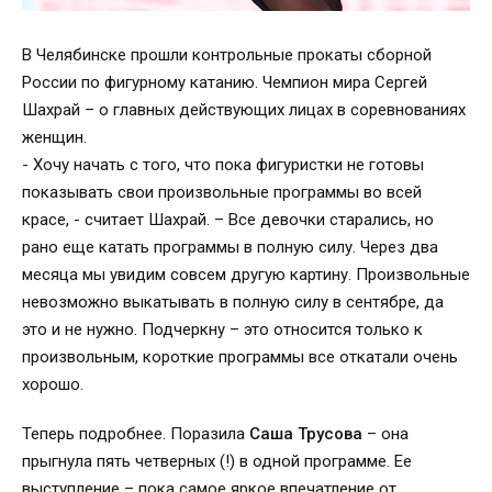
В Челябинске прошли контрольные прокаты сборной
России по фигурному катанию. Чемпион мира Сергей
Шахрай – о главных действующих лицах в соревнованиях
женщин.
- Хочу начать с того, что пока фигуристки не готовы
показывать свои произвольные программы во всей
красе, - считает Шахрай. – Все девочки старались, но
рано еще катать программы в полную силу. Через два
месяца мы увидим совсем другую картину. Произвольные
невозможно выкатывать в полную силу в сентябре, да
это и не нужно. Подчеркну – это относится только к
произвольным, короткие программы все откатали очень
хорошо.
Теперь подробнее. Поразила
Саша Трусова
– она
прыгнула пять четверных (!) в одной программе. Ее
выступление – пока самое яркое впечатление от