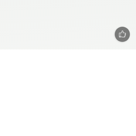
СЕГОДНЯ
РЕКЛАМА
ПРЕСС РЕЛИЗЫ
ТЕХПОДДЕРЖКА
О САЙТЕ
RSS
СПОРТ
БАСКЕТБОЛ
ЛЕГКАЯ АТЛЕТИКА