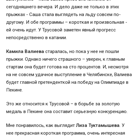
сегодняшнего вечера. И дело даже не только в этих
прыжках - Саша стала выглядеть на льду совсем по-
другому. И обе программы – короткая и произвольная -
ей очень идут. У Трусовой заметен явный прогресс
непосредственно в катании.
Камила Валиева
старалась, но пока у нее не пошли
прыжки. Однако ничего страшного – уверен, к главным
стартам она будет готова на сто процентов. И, несмотря
на не совсем удачное выступление в Челябинске, Валиева
будет главной претенденткой на победу на Олимпиаде в
Пекине.
Это же относится к Трусовой – в борьбе за золотую
медаль в Пекине она составит серьезную конкуренцию.
Мне понравилось, как выглядит
Лиза Туктамышева
. У
нее прекрасная короткая программа, очень интересная