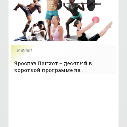
09.05.2017
Ярослав Паниот – десятый в
короткой программе на
юниорском ЧМ в Тайване (+Видео) -
«Коньки»