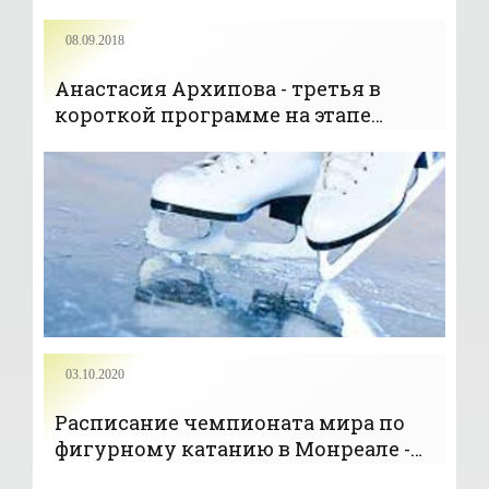
08.09.2018
Анастасия Архипова - третья в
короткой программе на этапе
юниорского Гран-при по
фигурному катанию - «Фигурное
катание»
03.10.2020
Расписание чемпионата мира по
фигурному катанию в Монреале -
«Фигурное катание»