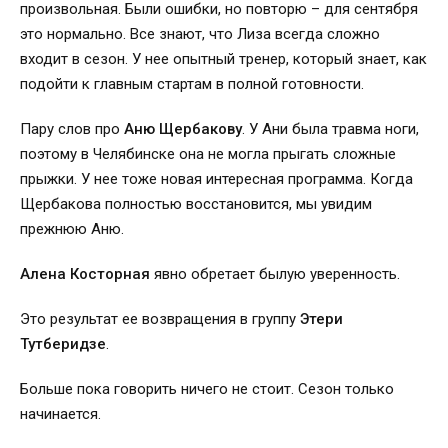
произвольная. Были ошибки, но повторю – для сентября
это нормально. Все знают, что Лиза всегда сложно
входит в сезон. У нее опытный тренер, который знает, как
подойти к главным стартам в полной готовности.
Пару слов про
Аню Щербакову
. У Ани была травма ноги,
поэтому в Челябинске она не могла прыгать сложные
прыжки. У нее тоже новая интересная программа. Когда
Щербакова полностью восстановится, мы увидим
прежнюю Аню.
Алена Косторная
явно обретает былую уверенность.
Это результат ее возвращения в группу
Этери
Тутберидзе
.
Больше пока говорить ничего не стоит. Сезон только
начинается.