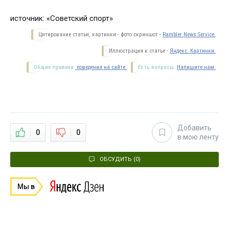
источник: «Советский спорт»
Цитирование статьи, картинки - фото скриншот -
Rambler News Service.
Иллюстрация к статье -
Яндекс. Картинки.
Общие правила
поведения на сайте.
Есть вопросы.
Напишите нам.
Добавить
0
0
в мою ленту
ОБСУДИТЬ (0)
Мы в