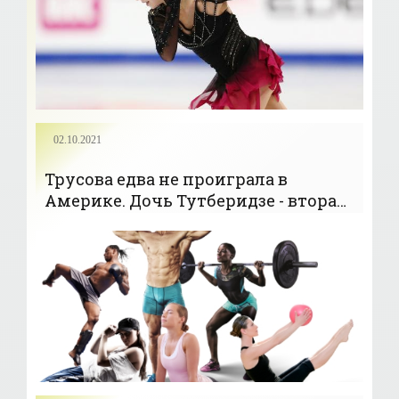
02.10.2021
Трусова едва не проиграла в
Америке. Дочь Тутберидзе - вторая
- «Фигурное катание»