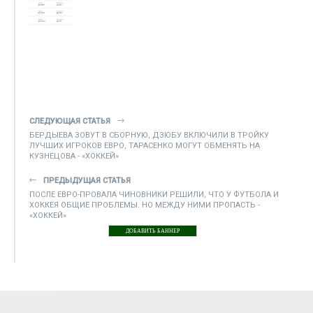
СЛЕДУЮЩАЯ СТАТЬЯ
БЕРДЫЕВА ЗОВУТ В СБОРНУЮ, ДЗЮБУ ВКЛЮЧИЛИ В ТРОЙКУ
ЛУЧШИХ ИГРОКОВ ЕВРО, ТАРАСЕНКО МОГУТ ОБМЕНЯТЬ НА
КУЗНЕЦОВА - «ХОККЕЙ»
ПРЕДЫДУЩАЯ СТАТЬЯ
ПОСЛЕ ЕВРО-ПРОВАЛА ЧИНОВНИКИ РЕШИЛИ, ЧТО У ФУТБОЛА И
ХОККЕЯ ОБЩИЕ ПРОБЛЕМЫ. НО МЕЖДУ НИМИ ПРОПАСТЬ -
«ХОККЕЙ»
ДОБАВИТЬ БАННЕР