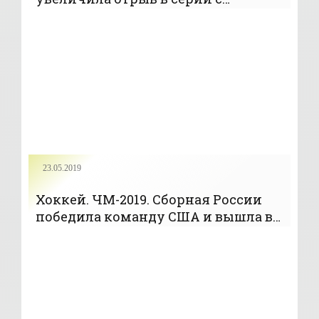
«Бостоном», «Вегас» повел в серии с
«Сан-Хосе»(+Видео) - «Хоккей»
23.05.2019
Хоккей. ЧМ-2019. Сборная России
победила команду США и вышла в
полуфинал (+Видео) - «Хоккей»