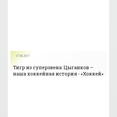
«Вашингтоном» (+Видео) - «Хоккей»
17.08.2017
Тигр из суперзвена: Цыганков –
наша хоккейная история - «Хоккей»