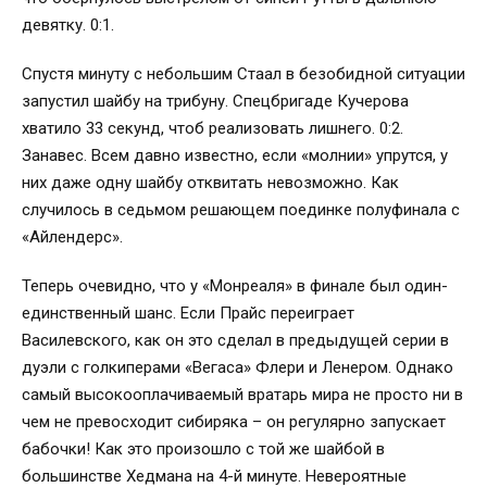
девятку. 0:1.
Спустя минуту с небольшим Стаал в безобидной ситуации
запустил шайбу на трибуну. Спецбригаде Кучерова
хватило 33 секунд, чтоб реализовать лишнего. 0:2.
Занавес. Всем давно известно, если «молнии» упрутся, у
них даже одну шайбу отквитать невозможно. Как
случилось в седьмом решающем поединке полуфинала с
«Айлендерс».
Теперь очевидно, что у «Монреаля» в финале был один-
единственный шанс. Если Прайс переиграет
Василевского, как он это сделал в предыдущей серии в
дуэли с голкиперами «Вегаса» Флери и Ленером. Однако
самый высокооплачиваемый вратарь мира не просто ни в
чем не превосходит сибиряка – он регулярно запускает
бабочки! Как это произошло с той же шайбой в
большинстве Хедмана на 4-й минуте. Невероятные