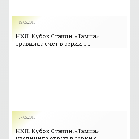
19.05.2018
НХЛ. Кубок Стэнли. «Тампа»
сравняла счет в серии с
«Вашингтоном» в финале Востока
(+Видео) - «Хоккей»
07.05.2018
НХЛ. Кубок Стэнли. «Тампа»
увеличила отрыв в серии с