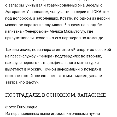
с запасом, учитывая и травмированных Яна Веселы с
Эдгарасом Улановасом, чье участие в серии с ЦСКА тоже
под вопросом, и заболевших. Кстати, по одной из версий
массовое заражение случилось 6 апреля на свадьбе
капитана «Фенербахче» Мелиха Махмутоглу, где
присутствовали несколько его партнеров по команде.
Так или иначе, позавчера агентство «Р-спорт» со ссылкой
на пресс-службу «Фенера» подтвердило: во вторник,
накануне первого четвертьфинального матча турки
вылетают в Москву. Точной информации о потерях в
составе гостей все еще нет - это мы, видимо, узнаем
завтра «по факту».
ПОСТРАДАЛИ, В ОСНОВНОМ, ЗАПАСНЫЕ
Фото: EuroLeague
Из перечисленных выше игроков ключевыми нужно