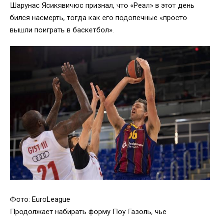
Шарунас Ясикявичюс признал, что «Реал» в этот день
бился насмерть, тогда как его подопечные «просто
вышли поиграть в баскетбол».
Фото: EuroLeague
Продолжает набирать форму Поу Газоль, чье