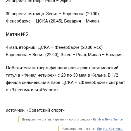
29 апреля, четверг: Реал – Эфес.
30 апреля, пятница: Зенит – Барселона (20.00),
Фенербахче – ЦСКА (20.45), Бавария – Милан.
Матчи №5
4 мая, вторник: ЦСКА – Фенербахче (20.00 мск),
Барселона – Зенит (22.00), Эфес – Реал, Милан – Бавария.
Победители четвертьфиналов разыграют чемпионский
титул в «Финал четырех» с 28 по 30 мая в Кельне. В 1/2
финала сильнейший в паре ЦСКА – «Фенербахче» сыграет
с «Эфесом» или «Реалом».
источник: «Советский спорт»
Цитирование статьи, картинки - фото скриншот -
Rambler News Service.
Иллюстрация к статье -
Яндекс. Картинки.