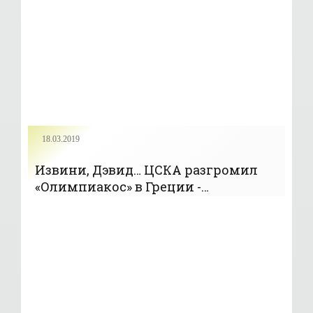
18.03.2019
Извини, Дэвид… ЦСКА разгромил
«Олимпиакос» в Греции -
«Баскетбол»