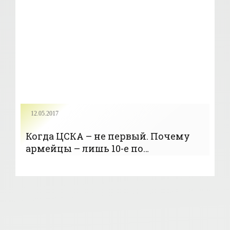
«Баскетбол»
12.05.2017
Когда ЦСКА – не первый. Почему
армейцы – лишь 10-е по
посещамости? - «Баскетбол»