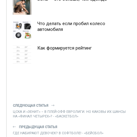
Что делать если пробил колесо
автомобиля
Как формируется рейтинг
СЛЕДУЮЩАЯ СТАТЬЯ
ЦСКА И «ЗЕНИТ» – В ПЛЕЙ-ОФФ ЕВРОЛИГИ. НО КАКОВЫ ИХ ШАНСЫ
НА «ФИНАЛ ЧЕТЫРЕХ»? - «БАСКЕТБОЛ»
ПРЕДЫДУЩАЯ СТАТЬЯ
ГДЕ НАБИРАЮТ ДЕВОЧЕК? В СОФТБОЛЕ! - «БЕЙСБОЛ»