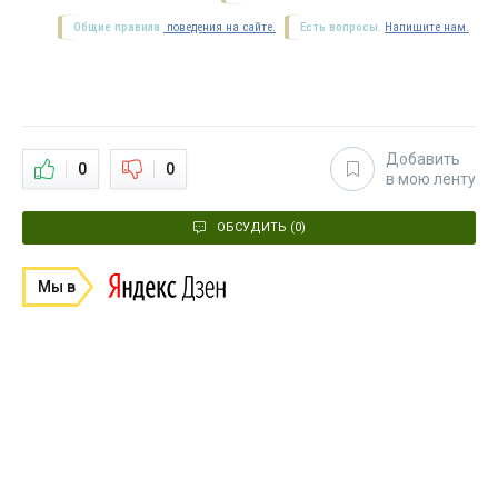
Общие правила
поведения на сайте.
Есть вопросы.
Напишите нам.
Добавить
0
0
в мою ленту
ОБСУДИТЬ (0)
Мы в