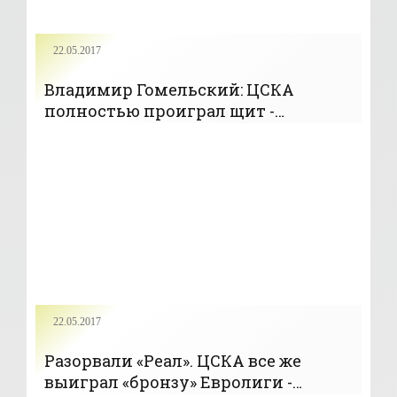
22.05.2017
Владимир Гомельский: ЦСКА
полностью проиграл щит -
«Баскетбол»
22.05.2017
Разорвали «Реал». ЦСКА все же
выиграл «бронзу» Евролиги -