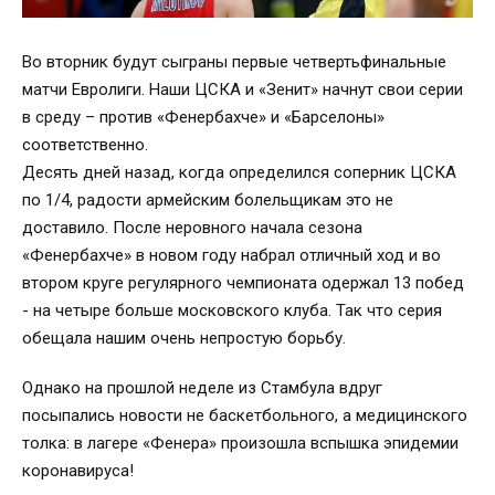
Во вторник будут сыграны первые четвертьфинальные
матчи Евролиги. Наши ЦСКА и «Зенит» начнут свои серии
в среду – против «Фенербахче» и «Барселоны»
соответственно.
Десять дней назад, когда определился соперник ЦСКА
по 1/4, радости армейским болельщикам это не
доставило. После неровного начала сезона
«Фенербахче» в новом году набрал отличный ход и во
втором круге регулярного чемпионата одержал 13 побед
- на четыре больше московского клуба. Так что серия
обещала нашим очень непростую борьбу.
Однако на прошлой неделе из Стамбула вдруг
посыпались новости не баскетбольного, а медицинского
толка: в лагере «Фенера» произошла вспышка эпидемии
коронавируса!