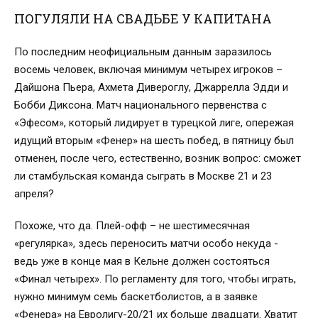
ПОГУЛЯЛИ НА СВАДЬБЕ У КАПИТАНА
По последним неофициальным данным заразилось
восемь человек, включая минимум четырех игроков –
Дайшона Пьера, Ахмета Дивероглу, Джаррелла Эдди и
Бобби Диксона. Матч национального первенства с
«Эфесом», который лидирует в турецкой лиге, опережая
идущий вторым «Фенер» на шесть побед, в пятницу был
отменен, после чего, естественно, возник вопрос: сможет
ли стамбульская команда сыграть в Москве 21 и 23
апреля?
Похоже, что да. Плей-офф – не шестимесячная
«регулярка», здесь переносить матчи особо некуда -
ведь уже в конце мая в Кельне должен состояться
«Финал четырех». По регламенту для того, чтобы играть,
нужно минимум семь баскетболистов, а в заявке
«Фенера» на Евролигу-20/21 их больше двадцати. Хватит