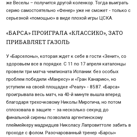
же Веселы – получится другой коленкор. Тогда выиграть
серию самостоятельно «Фенер» уже не сможет - только с
серьезной «помощью» в виде плохой игры ЦСКА.
«БАРСА» ПРОИГРАЛА «КЛАССИКО», ЗАТО
ПРИБАВЛЯЕТ ГАЗОЛЬ
У «Барселоны», которая ждет к себе в гости «Зенит», со
здоровьем все в порядке. С 11 по 17 апреля каталонцы
провели три матча чемпионата Испании: без особых
проблем победили «Манресу» и «Гран Канарию», но
уступили на своей площадке «Реалу» - 85:87. «Барса»
проигрывала весь матч, на 40-й минуте вышла вперед
благодаря трехочковому Николы Миротича, но потом
сплоховала в защите – за несколько секунд до
финальной сирены позволила аргентинскому
плеймейкеру мадридцев Николасу Лапровиттоле забить в
проходе с фолом. Разочарованный тренер «Барсы»