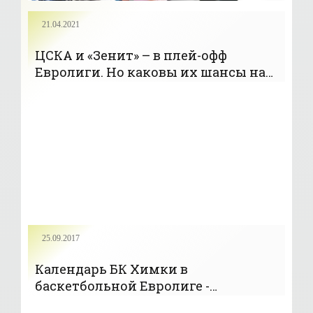
21.04.2021
ЦСКА и «Зенит» – в плей-офф
Евролиги. Но каковы их шансы на
«Финал четырех»? - «Баскетбол»
25.09.2017
Календарь БК Химки в
баскетбольной Евролиге -
«Баскетбол»