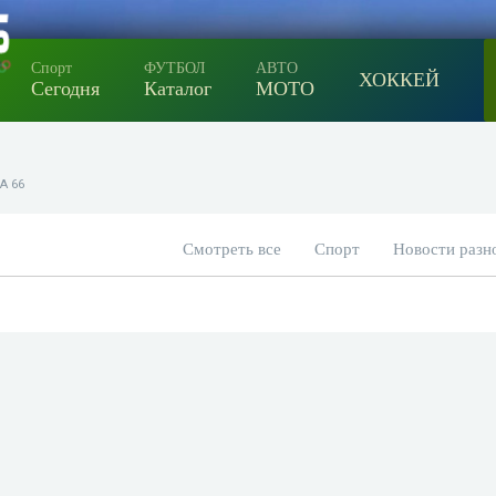
Спорт
ФУТБОЛ
АВТО
ХОККЕЙ
Сегодня
Каталог
МОТО
А 66
Смотреть все
Спорт
Новости разн