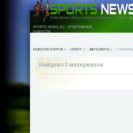
SPORTS-NEWS.SU - СПОРТИВНЫЕ
НОВОСТИ.
НОВОСТИ СПОРТА
»
СПОРТ
»
АВТО/МОТО
» СТРАНИЦ
Найдено 0 материалов