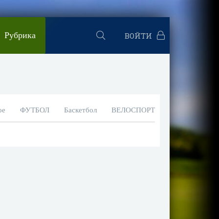
Рубрика
ВОЙТИ
ое
ФУТБОЛ
Баскетбол
ВЕЛОСПОРТ