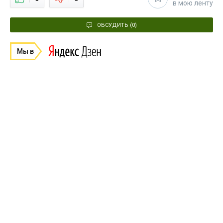
в мою ленту
ОБСУДИТЬ (0)
Мы в