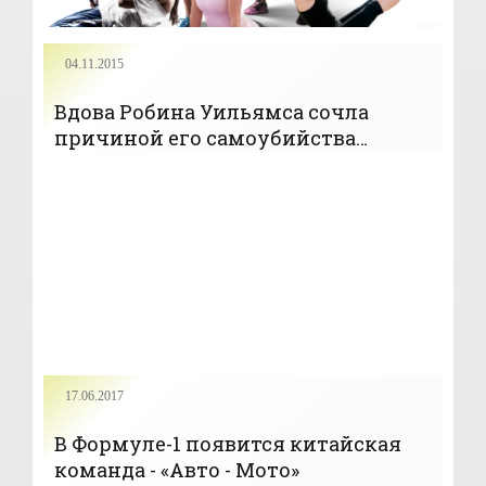
04.11.2015
Вдова Робина Уильямса сочла
причиной его самоубийства
слабоумие - «Кино Новости»
17.06.2017
В Формуле-1 появится китайская
команда - «Авто - Мото»