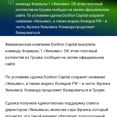
команду Формулы 1 «Уильямс». Об этом гоночный
коллектив из Гроува сообщил на своём официальном
сайте. По условиям сделки Dorliton Capital сохранят
название «Уильямс», а также индекс болидов FW – в
честь Фрэнка Уильямса. Команда продолжит
базироваться
Американская компания Dorliton Capital выкупила
команду Формулы 1 «Уильямс». Об этом гоночный
коллектив из Гроува сообщил на своём официальном
сайте.
По условиям сделки Dorliton Capital сохранят название
«Уильямс», а также индекс болидов FW – в честь Фрэнка
Уильямса. Команда продолжит базироваться в Гроуве.
Сделка получила единогласную поддержку совета
директоров «Уильямса», включая сэра Фрэнка, который
посчитал, что такой вариант обеспечит долгосрочный