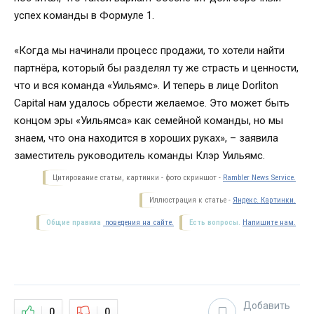
успех команды в Формуле 1.
«Когда мы начинали процесс продажи, то хотели найти
партнёра, который бы разделял ту же страсть и ценности,
что и вся команда «Уильямс». И теперь в лице Dorliton
Capital нам удалось обрести желаемое. Это может быть
концом эры «Уильямса» как семейной команды, но мы
знаем, что она находится в хороших руках», – заявила
заместитель руководитель команды Клэр Уильямс.
Цитирование статьи, картинки - фото скриншот -
Rambler News Service.
Иллюстрация к статье -
Яндекс. Картинки.
Общие правила
поведения на сайте.
Есть вопросы.
Напишите нам.
Добавить
0
0