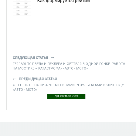
Как формируется рейтинг
СЛЕДУЮЩАЯ СТАТЬЯ
FERRARI ПОДВЕЛА И ЛЕКЛЕРА И ФЕТТЕЛЯ В ОДНОЙ ГОНКЕ. РАБОТА
НА МОСТИКЕ – КАТАСТРОФА - «АВТО - МОТО»
ПРЕДЫДУЩАЯ СТАТЬЯ
ФЕТТЕЛЬ НЕ РАЗОЧАРОВАН СВОИМИ РЕЗУЛЬТАТАМИ В 2020 ГОДУ -
«АВТО - МОТО»
ДОБАВИТЬ БАННЕР