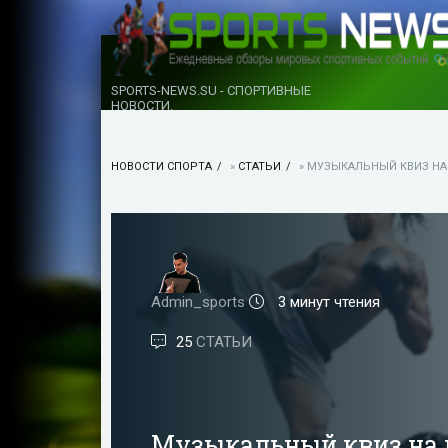
SPORTS-NEWS.SU - СПОРТИВНЫЕ
НОВОСТИ.
НОВОСТИ СПОРТА
»
СТАТЬИ
» МУЗЫКАЛЬНЫЙ КВИЗ НА
Admin_sports
3 минут чтения
25
СТАТЬИ
Музыкальный квиз на 