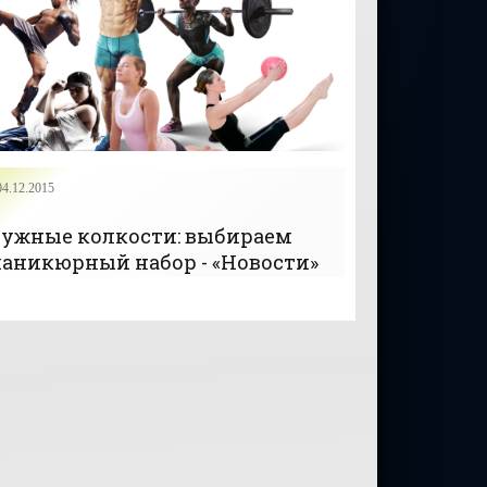
04.12.2015
ужные колкости: выбираем
аникюрный набор - «Новости»