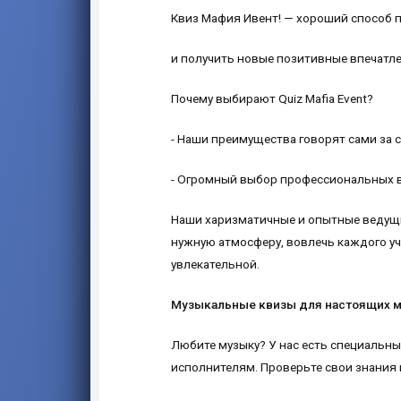
Квиз Мафия Ивент! — хороший способ п
и получить новые позитивные впечатле
Почему выбирают Quiz Mafia Event?
- Наши преимущества говорят сами за с
- Огромный выбор профессиональных 
Наши харизматичные и опытные ведущи
нужную атмосферу, вовлечь каждого уч
увлекательной.
Музыкальные квизы для настоящих 
Любите музыку? У нас есть специальн
исполнителям. Проверьте свои знания