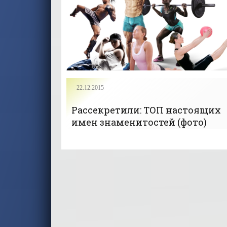
22.12.2015
Рассекретили: ТОП настоящих
имен знаменитостей (фото)