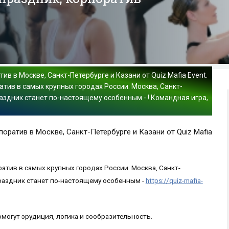
ив в Москве, Санкт-Петербурге и Казани от Quiz Mafia Event.
тив в самых крупных городах России: Москва, Санкт-
раздник станет по-настоящему особенным - ! Командная игра,
оратив в Москве, Санкт-Петербурге и Казани от Quiz Mafia
атив в самых крупных городах России: Москва, Санкт-
праздник станет по-настоящему особенным -
https://quiz-mafia-
могут эрудиция, логика и сообразительность.