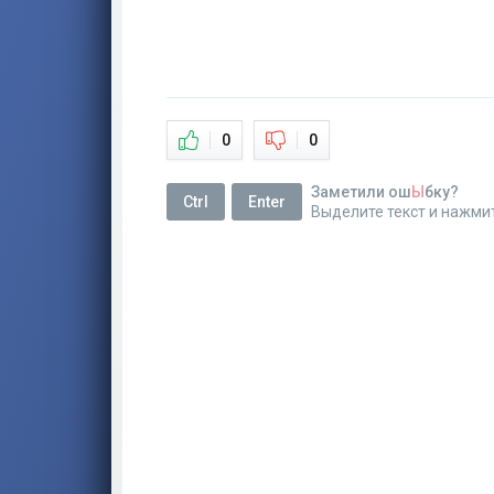
0
0
Заметили ош
Ы
бку?
Ctrl
Enter
Выделите текст и нажми