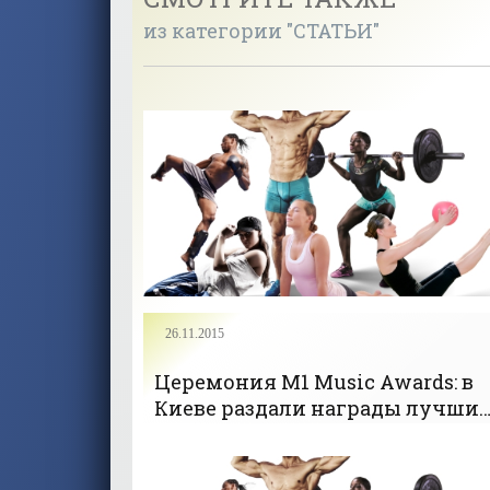
из категории "СТАТЬИ"
26.11.2015
Церемония M1 Music Awards: в
Киеве раздали награды лучши
исполнителям Украины (фото)