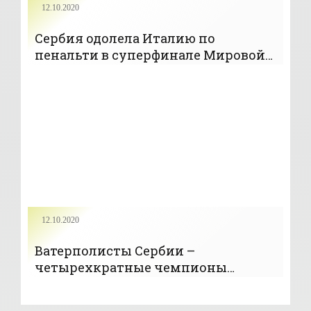
12.10.2020
Сербия одолела Италию по
пенальти в суперфинале Мировой
лиги по водному поло
12.10.2020
Ватерполисты Сербии –
четырехкратные чемпионы
Мировой лиги