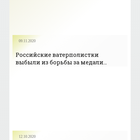
09.11.2020
Российские ватерполистки
выбыли из борьбы за медали
Мировой лиги
12.10.2020