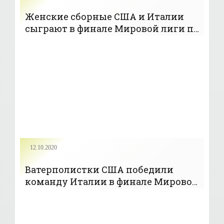
Женские сборные США и Италии
сыграют в финале Мировой лиги по
водному поло
12.10.2020
Ватерполистки США победили
команду Италии в финале Мировой
лиги