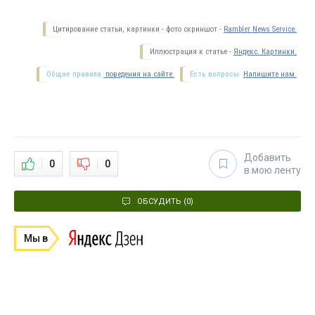
Цитирование статьи, картинки - фото скриншот -
Rambler News Service.
Иллюстрация к статье -
Яндекс. Картинки.
Общие правила
поведения на сайте.
Есть вопросы.
Напишите нам.
Добавить
0
0
в мою ленту
ОБСУДИТЬ (0)
Мы в