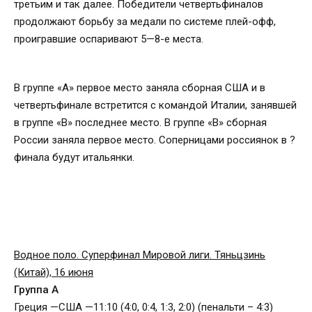
третьим и так далее. Победители четвертьфиналов
продолжают борьбу за медали по системе плей-офф,
проигравшие оспаривают 5—8-е места.
В группе «А» первое место заняла сборная США и в
четвертьфинале встретится с командой Италии, занявшей
в группе «В» последнее место. В группе «В» сборная
России заняла первое место. Соперницами россиянок в ?
финала будут итальянки.
Водное поло. Суперфинал Мировой лиги. Тяньцзинь
(Китай), 16 июня
Группа А
Греция —США —11:10 (4:0, 0:4, 1:3, 2:0) (пенальти – 4:3)