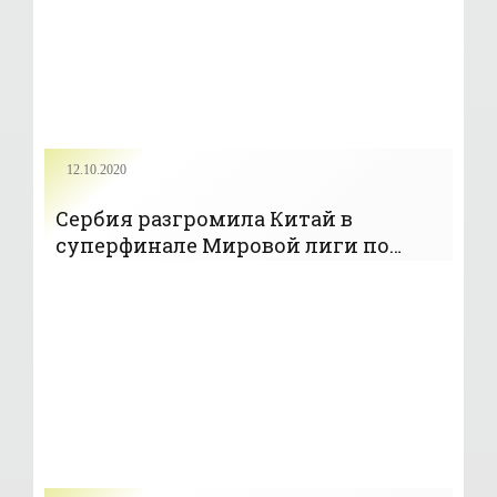
12.10.2020
Сербия разгромила Китай в
суперфинале Мировой лиги по
водному поло