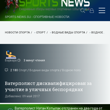
SPORTS-NEWS.SU - СПОРТИВНЫЕ НОВОСТИ.
НОВОСТИ СПОРТА
»
СПОРТ
»
ВОДНЫЕ ВИДЫ СПОРТА
»
ВОДНОЕ ПОЛО
Варвара
3 минут чтения
2 180
Спорт
/
Водные виды спорта
/
Водное поло
Ватерполист дисквалифицирован за
участие в уличных беспорядках
Добавлено: 09 май 2017
Ватерполист Нэтан Котылак отстранен на два года от