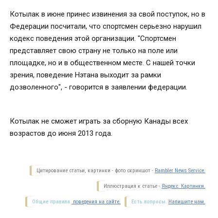
Котылак в июне принес извинения за свой поступок, но в
Федерации посчитали, что спортсмен серьезно нарушил
кодекс поведения этой организации. "Спортсмен
представляет свою страну не только на поле или
площадке, но и в общественном месте. С нашей точки
зрения, поведение Нэтана выходит за рамки
дозволенного", - говорится в заявлении федерации.
Котылак не сможет играть за сборную Канады всех
возрастов до июня 2013 года.
Цитирование статьи, картинки - фото скриншот -
Rambler News Service.
Иллюстрация к статье -
Яндекс. Картинки.
Общие правила
поведения на сайте.
Есть вопросы.
Напишите нам.