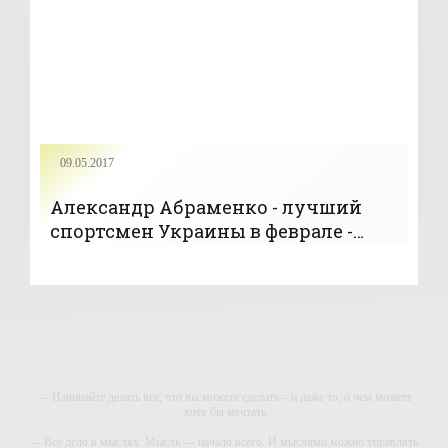
09.05.2017
Александр Абраменко - лучший
спортсмен Украины в феврале -
«Фристайл»
-- Начинайте делать все, что вы можете сделать – и даже то, о чем можете
хотя бы мечтать.
-- Все дело в мыслях. Мысль — начало всего. И мыслями можно управлять.