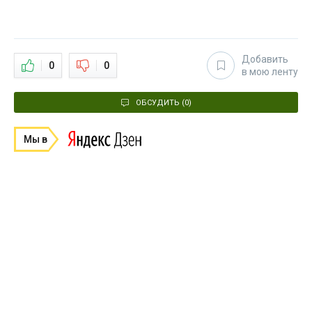
Добавить
0
0
в мою ленту
ОБСУДИТЬ (0)
Мы в