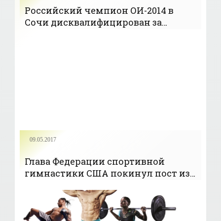
Российский чемпион ОИ-2014 в
Сочи дисквалифицирован за
допинг
09.05.2017
Глава Федерации спортивной
гимнастики США покинул пост из-
за секс-скандала - «Гимнастика»