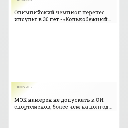
Олимпийский чемпион перенес
инсульт в 30 лет - «Конькобежный
спорт»
09.05.2017
МОК намерен не допускать к ОИ
спортсменов, более чем на полгода
отстраненных за допинг -
«ОЛИМПИЙСКИЕ ИГРЫ»