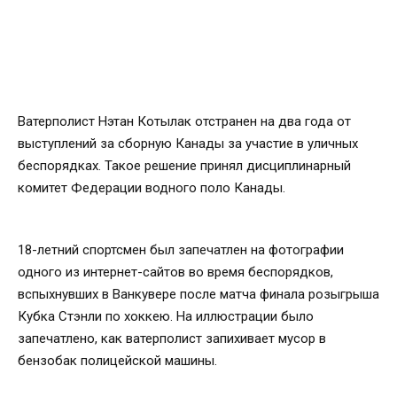
Ватерполист Нэтан Котылак отстранен на два года от
выступлений за сборную Канады за участие в уличных
беспорядках. Такое решение принял дисциплинарный
комитет Федерации водного поло Канады.
18-летний спортсмен был запечатлен на фотографии
одного из интернет-сайтов во время беспорядков,
вспыхнувших в Ванкувере после матча финала розыгрыша
Кубка Стэнли по хоккею. На иллюстрации было
запечатлено, как ватерполист запихивает мусор в
бензобак полицейской машины.