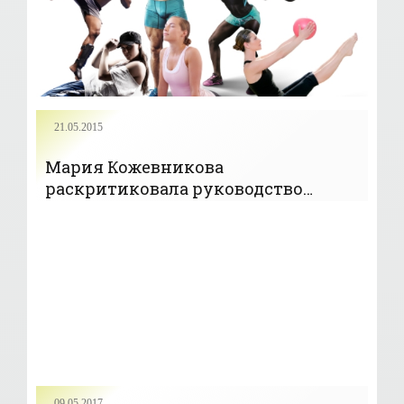
21.05.2015
Мария Кожевникова
раскритиковала руководство
Федерации хоккея - «Новости»
09.05.2017