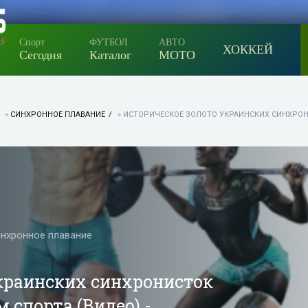
Спорт
ФУТБОЛ
АВТО
ХОККЕЙ
Сегодня
Каталог
МОТО
»
СИНХРОННОЕ ПЛАВАНИЕ
» ИСТОРИЧЕСКОЕ ЗОЛОТО УКРАИНСКИХ СИНХРОНИСТ
нхронное плавание
краинских синхронисток
 спорта (Видео) -