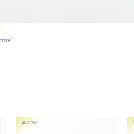
ние"
08.08.2018