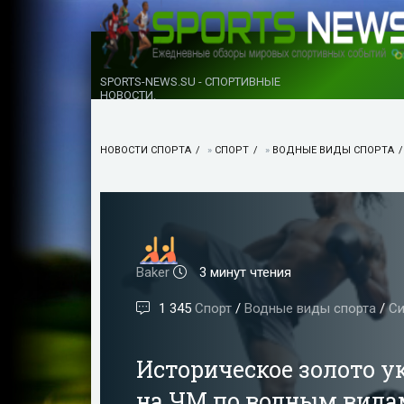
SPORTS-NEWS.SU - СПОРТИВНЫЕ
НОВОСТИ.
НОВОСТИ СПОРТА
»
СПОРТ
»
ВОДНЫЕ ВИДЫ СПОРТА
Baker
3 минут чтения
1 345
Спорт
/
Водные виды спорта
/
Си
Историческое золото у
на ЧМ по водным видам