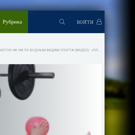
Рубрика
ВОЙТИ
ОК НА ЧМ ПО ВОДНЫМ ВИДАМ СПОРТА (ВИДЕО) - «ПЛАВАНИЕ»