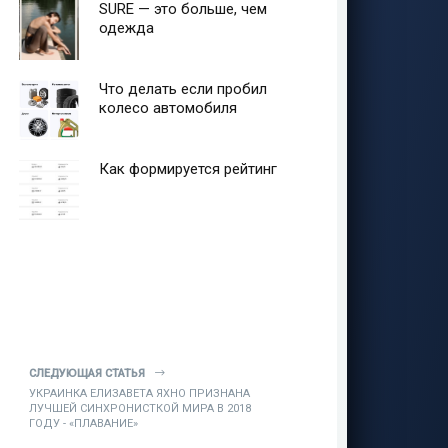
SURE — это больше, чем
одежда
Что делать если пробил
колесо автомобиля
Как формируется рейтинг
СЛЕДУЮЩАЯ СТАТЬЯ
УКРАИНКА ЕЛИЗАВЕТА ЯХНО ПРИЗНАНА
ЛУЧШЕЙ СИНХРОНИСТКОЙ МИРА В 2018
ГОДУ - «ПЛАВАНИЕ»