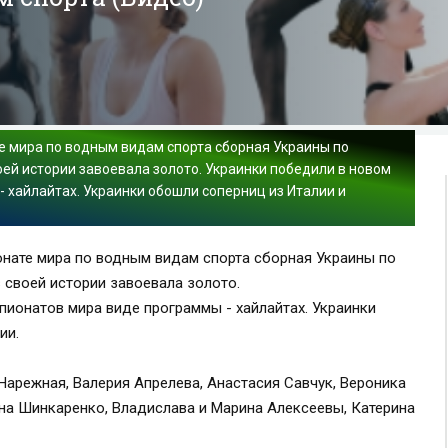
е мира по водным видам спорта сборная Украины по
ей истории завоевала золото. Украинки победили в новом
 хайлайтах. Украинки обошли соперниц из Италии и
нате мира по водным видам спорта сборная Украины по
 своей истории завоевала золото.
пионатов мира виде программы - хайлайтах. Украинки
ии.
Нарежная, Валерия Апрелева, Анастасия Савчук, Вероника
на Шинкаренко, Владислава и Марина Алексеевы, Катерина