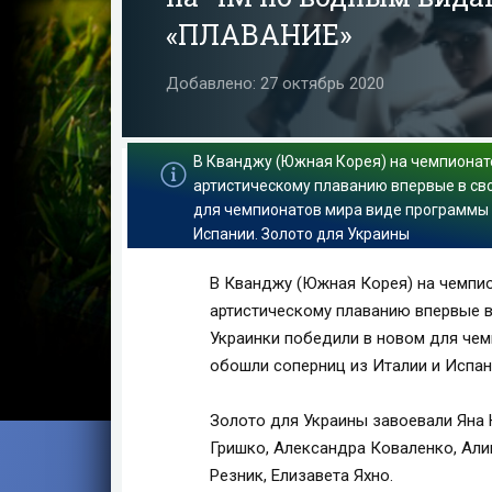
«ПЛАВАНИЕ»
Добавлено: 27 октябрь 2020
В Кванджу (Южная Корея) на чемпионат
артистическому плаванию впервые в сво
для чемпионатов мира виде программы -
Испании. Золото для Украины
В Кванджу (Южная Корея) на чемпио
артистическому плаванию впервые в
Украинки победили в новом для чем
обошли соперниц из Италии и Испан
Золото для Украины завоевали Яна 
Гришко, Александра Коваленко, Али
Резник, Елизавета Яхно.