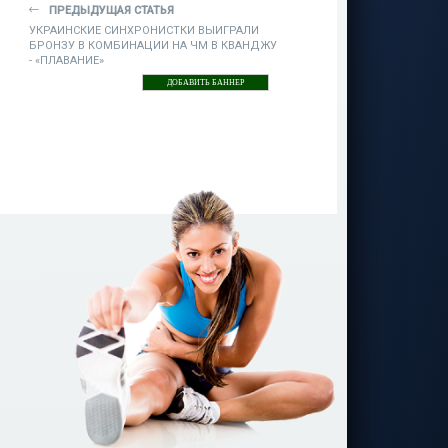
ПРЕДЫДУЩАЯ СТАТЬЯ
УКРАИНСКИЕ СИНХРОНИСТКИ ВЫИГРАЛИ
БРОНЗУ В КОМБИНАЦИИ НА ЧМ В КВАНДЖУ
- «ПЛАВАНИЕ»
ДОБАВИТЬ БАННЕР