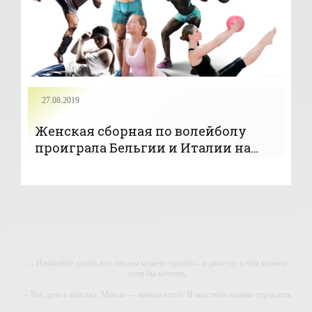
27.08.2019
Женская сборная по волейболу
проиграла Бельгии и Италии на
старте чемпионата Европы
-- Начинайте делать все, что вы можете сделать – и даже то, о чем можете
хотя бы мечтать.
-- Все дело в мыслях. Мысль — начало всего. И мыслями можно управлять.
И поэтому главное дело совершенствования: работать над мыслями.