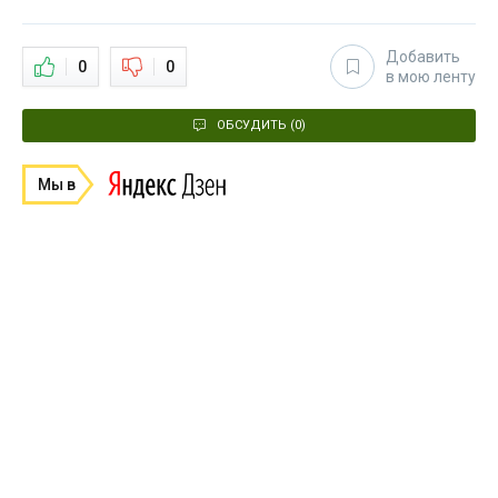
Добавить
0
0
в мою ленту
ОБСУДИТЬ (0)
Мы в