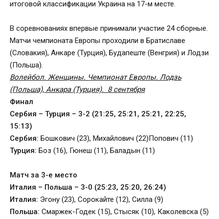
итоговой классификации Украина на 17-м месте.
В соревнованиях впервые принимали участие 24 сборные.
Матчи чемпионата Европы проходили в Братиславе
(Словакия), Анкаре (Турция), Будапеште (Венгрия) и Лодзи
(Польша).
Волейбол. Женщины. Чемпионат Европы. Лодзь
(Польша), Анкара (Турция). 8 сентября
Финал
Сербия – Турция – 3-2 (21:25, 25:21, 25:21, 22:25,
15:13)
Сербия:
Бошкович (23), Михайлович (22)Попович (11)
Турция:
Боз (16), Гюнеш (11), Баладын (11)
Матч за 3-е место
Италия – Польша – 3-0 (25:23, 25:20, 26:24)
Италия:
Эгону (23), Сорокайте (12), Силла (9)
Польша:
Смаржек-Годек (15), Стысяк (10), Каколевска (5)