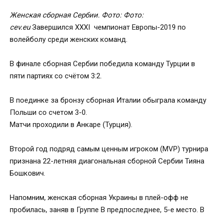
Женская сборная Сербии. Фото: Фото:
cev.eu
Завершился XXXI чемпионат Европы-2019 по
волейболу среди женских команд.
В финале сборная Сербии победила команду Турции в
пяти партиях со счётом 3:2.
В поединке за бронзу сборная Италии обыграла команду
Польши со счетом 3-0.
Матчи проходили в Анкаре (Турция).
Второй год подряд самым ценным игроком (MVP) турнира
признана 22-летняя диагональная сборной Сербии Тияна
Бошкович.
Напомним, женская сборная Украины в плей-офф не
пробилась, заняв в Группе В предпоследнее, 5-е место. В