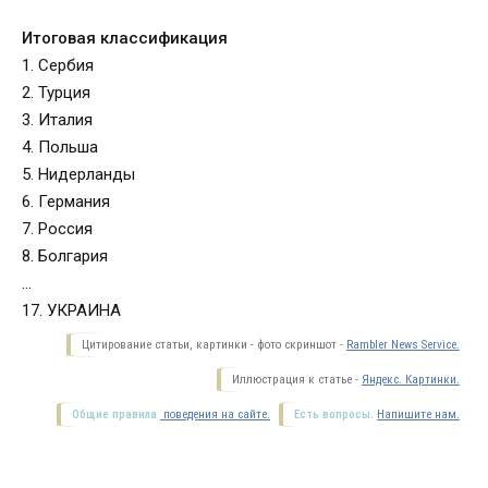
Итоговая классификация
1. Сербия
2. Турция
3. Италия
4. Польша
5. Нидерланды
6. Германия
7. Россия
8. Болгария
…
17. УКРАИНА
Цитирование статьи, картинки - фото скриншот -
Rambler News Service.
Иллюстрация к статье -
Яндекс. Картинки.
Общие правила
поведения на сайте.
Есть вопросы.
Напишите нам.