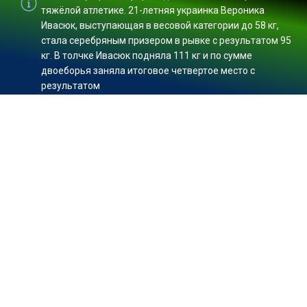
тяжёлой атлетике. 21-летняя украинка Вероника
Ивасюк, выступающая в весовой категории до 58 кг,
стала серебряным призером в рывке с результатом 95
кг. В толчке Ивасюк подняла 111 кг и по сумме
двоеборья заняла итоговое четвертое место с
результатом