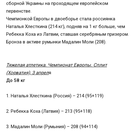
сборной Украины на проходящем европейском
первенстве.
Чемпионкой Европы в двоеборье стала россиянка
Наталья Хлесткина (214 кг), подняв на 1 кг больше, чем
Ребекка Коха из Латвии, ставшая серебряным призером.
Бронза в активе румынки Мадалин Моли (208).
Тяжелая атлетика. Чемпионат Европы. Сплит
(Хорватия), 3 апрел
я
До 58 кг
1. Наталья Хлесткина (Россия) – 214 (95+119)
2. Ребекка Коха (Латвия) – 213 (95+118)
3. Мадалин Моли (Румыния) – 208 (94+114)