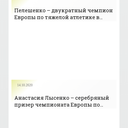
Пелешенко – двукратный чемпион
Европы по тяжелой атлетике в
категории до 85 кг - «Тяжелая
атлетика»
14.10.2020
Анастасия Лысенко – серебряный
призер чемпионата Европы по
тяжелой атлетике в категории
свыше 90 кг - «Тяжелая атлетика»