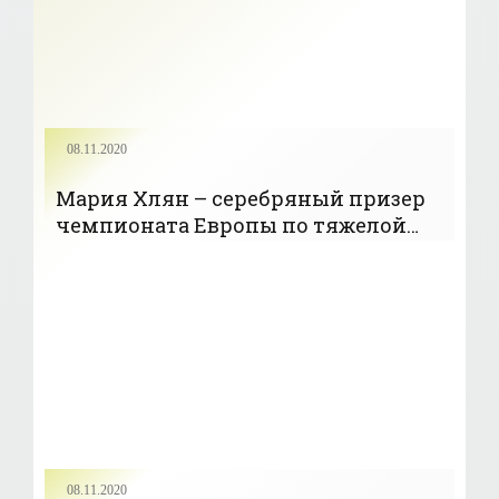
08.11.2020
Мария Хлян – серебряный призер
чемпионата Европы по тяжелой
атлетике в категории до 69 кг -
«Тяжелая атлетика»
08.11.2020