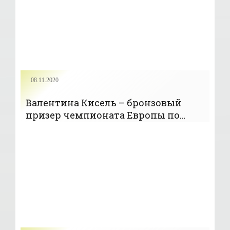
08.11.2020
Валентина Кисель – бронзовый
призер чемпионата Европы по
тяжелой атлетике в категории до 90
кг - «Тяжелая атлетика»