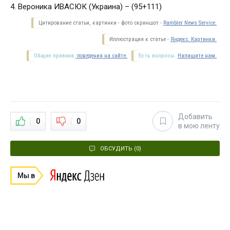
4. Вероника ИВАСЮК (Украина) – (95+111)
Цитирование статьи, картинки - фото скриншот -
Rambler News Service.
Иллюстрация к статье -
Яндекс. Картинки.
Общие правила
поведения на сайте.
Есть вопросы.
Напишите нам.
Добавить
0
0
в мою ленту
ОБСУДИТЬ (0)
Мы в