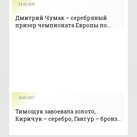
14.10.2020
Дмитрий Чумак – серебряный
призер чемпионата Европы по
тяжелой атлетике в весе до 94 кг -
«Тяжелая атлетика»
10.05.2017
Тимощук завоевала золото,
Киричук – серебро, Гангур – бронзу
на юношеском ЧЕ по тяжелой
атлетике - «Тяжелая атлетика»