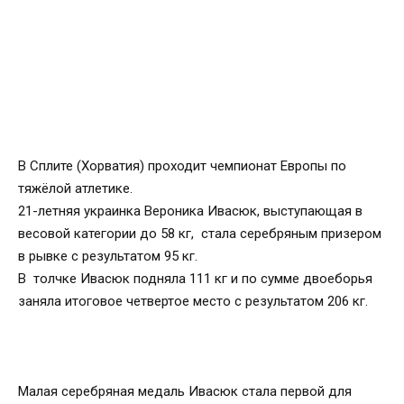
В Сплите (Хорватия) проходит чемпионат Европы по
тяжёлой атлетике.
21-летняя украинка Вероника Ивасюк, выступающая в
весовой категории до 58 кг, стала серебряным призером
в рывке с результатом 95 кг.
В толчке Ивасюк подняла 111 кг и по сумме двоеборья
заняла итоговое четвертое место с результатом 206 кг.
Малая серебряная медаль Ивасюк стала первой для