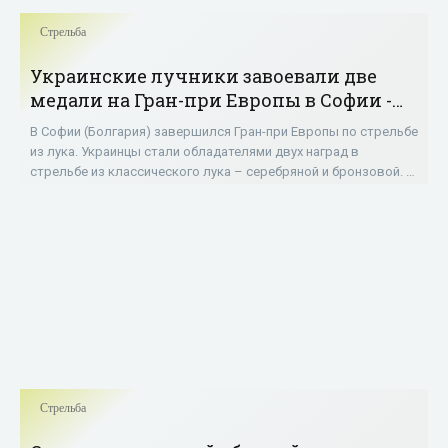
Стрельба
Украинские лучники завоевали две
медали на Гран-при Европы в Софии -
«Стрельба»
В Софии (Болгария) завершился Гран-при Европы по стрельбе
из лука. Украинцы стали обладателями двух наград в
стрельбе из классического лука – серебряной и бронзовой. В
мужском командном турнире Юрий
Стрельба