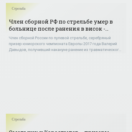
Стрельба
Член сборной РФ по стрельбе умер в
больнице после ранения в висок -
«Стрельба»
Член сборной России по пулевой стрельбе, серебряный
призер юниорского чемпионата Европы 2017 года Валерий
Давыдов, получивший накануне ранение из травматического
оружия в висок, скончался в
Стрельба