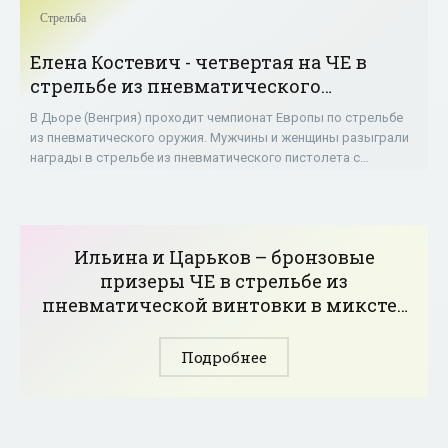
Стрельба
Елена Костевич - четвертая на ЧЕ в
стрельбе из пневматического
пистолета - «Стрельба»
В Дьоре (Венгрия) проходит чемпионат Европы по стрельбе
из пневматического оружия. Мужчины и женщины разыграли
награды в стрельбе из пневматического пистолета с
дистанции 10 м. Украинка Елена
Ильина и Царьков – бронзовые
призеры ЧЕ в стрельбе из
пневматической винтовки в миксте -
«Стрельба»
Подробнее