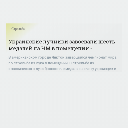
Стрельба
Украинские лучники завоевали шесть
медалей на ЧМ в помещении -
«Стрельба»
В американском городе Янктон завершился чемпионат мира
по стрельбе из лука в помещении. В стрельбе из
классического лука бронзовые медали на счету украинцев в
командных выступлениях: женской сборной