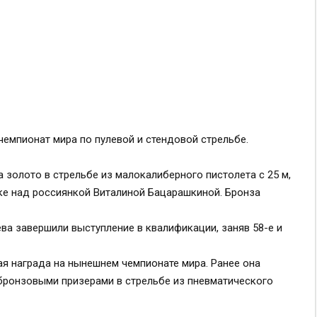
чемпионат мира по пулевой и стендовой стрельбе.
 золото в стрельбе из малокалиберного пистолета с 25 м,
лке над россиянкой Виталиной Бацарашкиной. Бронза
а завершили выступление в квалификации, заняв 58-е и
ая награда на нынешнем чемпионате мира. Ранее она
бронзовыми призерами в стрельбе из пневматического