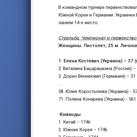
В командном турнире первенствовал
Южной Кореи и Германии. Украинки 
заняли 14-е место.
Стрельба. Чемпионат и первенство 
Женщины. Пистолет, 25 м. Лично
1. Елена Костевич (Украина) – 37 
2. Виталина Бацарашкина (Россия) – 
3. Дорен Веннекамп (Германия) – 31
…
58. Юлия Коростылева (Украина) - 5
71. Полина Конарева (Украина) - 561
Команды
1. Китай – 1746
2. Южная Корея – 1746