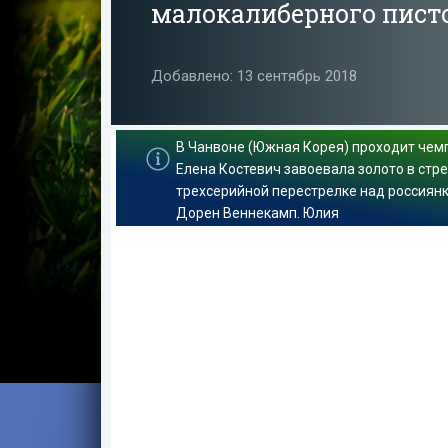
малокалиберного писто
Добавлено: 13 сентябрь 2018
В Чанвоне (Южная Корея) проходит чемп
Елена Костевич завоевала золото в стре
трехсерийной перестрелке над россиян
Дорен Веннекамп. Юлия