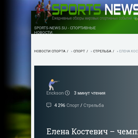
SPORTS-NEWS.SU - СПОРТИВНЫЕ
НОВОСТИ.
НОВОСТИ СПОРТА
»
СПОРТ
»
СТРЕЛЬБА
» ЕЛЕНА КО
Erickson
3 минут чтения
4 296
Спорт
/
Стрельба
Елена Костевич – чемп