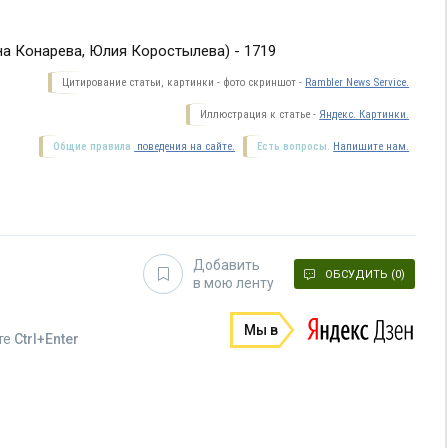
на Конарева, Юлия Коростылева) - 1719
Цитирование статьи, картинки - фото скриншот -
Rambler News Service.
Иллюстрация к статье -
Яндекс. Картинки.
Общие правила
поведения на сайте.
Есть вопросы.
Напишите нам.
Добавить
ОБСУДИТЬ (0)
в мою ленту
Мы в
те
Ctrl+Enter