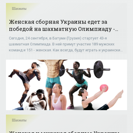
Шахматы
Женская сборная Украины едет за
победой на шахматную Олимпиаду -
«Шахматы»
Сегодня, 24 сентября, в Батуми (Грузия) стартует 43-я
шахматная Олимпиада. В ней примут участие 189 мужских
команд и 151 - женская. Как всегда, будут играть и украинские
сборные. Этот материал
Шахматы