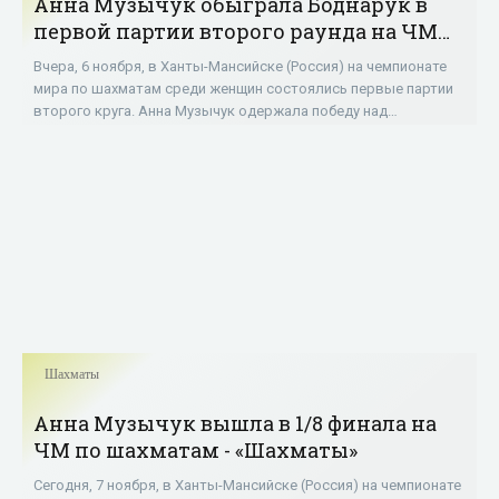
Анна Музычук обыграла Боднарук в
первой партии второго раунда на ЧМ
по шахматам - «Шахматы»
Вчера, 6 ноября, в Ханты-Мансийске (Россия) на чемпионате
мира по шахматам среди женщин состоялись первые партии
второго круга. Анна Музычук одержала победу над
россиянкой Анастасией Боднарук, Анна
Шахматы
Анна Музычук вышла в 1/8 финала на
ЧМ по шахматам - «Шахматы»
Сегодня, 7 ноября, в Ханты-Мансийске (Россия) на чемпионате