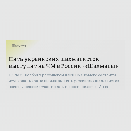
Шахматы
Пять украинских шахматисток
выступят на ЧМ в России - «Шахматы»
С 1 по 25 ноября в российском Ханты-Мансийске состоится
чемпионат мира по шахматам. Пять украинских шахматисток
приняли решение участвовать в соревнованиях - Анна
Ушенина, Наталья Жукова, Инна