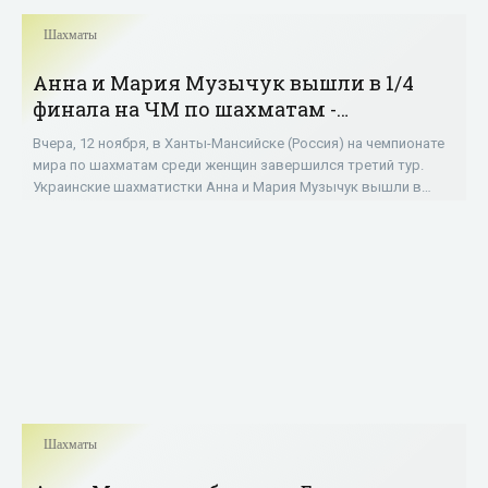
Шахматы
Анна и Мария Музычук вышли в 1/4
финала на ЧМ по шахматам -
«Шахматы»
Вчера, 12 ноября, в Ханты-Мансийске (Россия) на чемпионате
мира по шахматам среди женщин завершился третий тур.
Украинские шахматистки Анна и Мария Музычук вышли в
четвертьфинал турнира. Мария
Шахматы