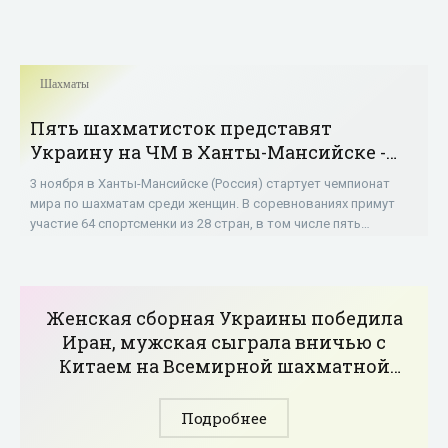
Шахматы
Пять шахматисток представят
Украину на ЧМ в Ханты-Мансийске -
«Шахматы»
3 ноября в Ханты-Мансийске (Россия) стартует чемпионат
мира по шахматам среди женщин. В соревнованиях примут
участие 64 спортсменки из 28 стран, в том числе пять
украинских шахматисток. Стартовый
Женская сборная Украины победила
Иран, мужская сыграла вничью с
Китаем на Всемирной шахматной
олимпиаде - «Шахматы»
Подробнее