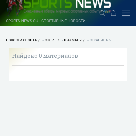
SPORTS-NEWS.SU - СПОРТИВНЫЕ НОВОСТИ.
НОВОСТИ СПОРТА
»
СПОРТ
»
ШАХМАТЫ
» СТРАНИЦА 6
Найдено 0 материалов