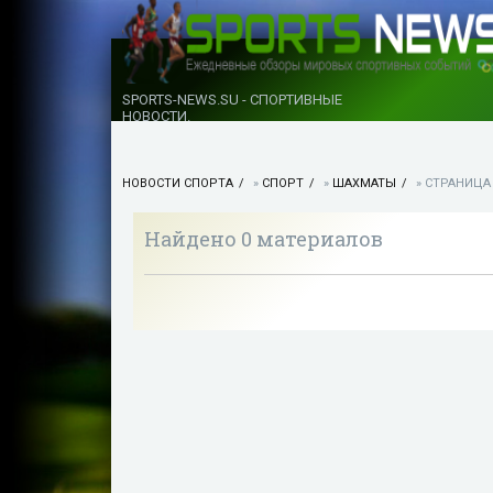
SPORTS-NEWS.SU - СПОРТИВНЫЕ
НОВОСТИ.
НОВОСТИ СПОРТА
»
СПОРТ
»
ШАХМАТЫ
» СТРАНИЦА
Найдено 0 материалов