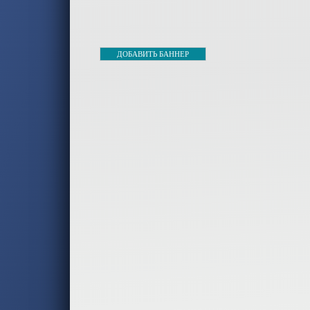
-- Самое большое б
-- Лучшее, что можно сделат
ДОБАВИТЬ БАННЕР