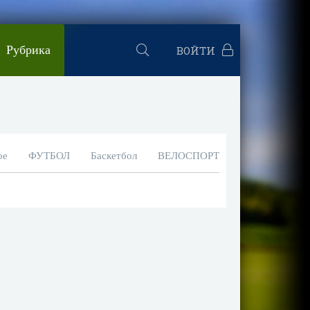
Рубрика
ВОЙТИ
ое
ФУТБОЛ
Баскетбол
ВЕЛОСПОРТ