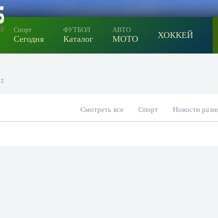
Спорт
ФУТБОЛ
АВТО
ХОККЕЙ
Сегодня
Каталог
МОТО
 2
Смотреть все
Спорт
Новости разн