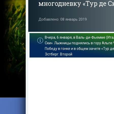
многодневку «Тур де С
Добавлено: 08 январь 2019
Вчера, 6 января, в Валь-ди-Фьемме (Ит
Ски». Лыжницы поднялись в гору Альпе 
Победу в гонке и в общем зачете «Тур 
Эстберг. Второй