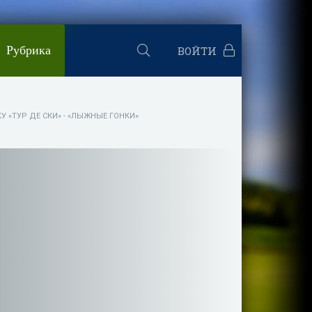
Рубрика
ВОЙТИ
«ТУР ДЕ СКИ» - «ЛЫЖНЫЕ ГОНКИ»