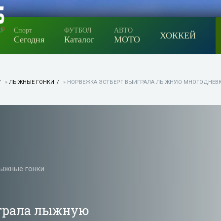
Спорт
ФУТБОЛ
АВТО
ХОККЕЙ
Сегодня
Каталог
МОТО
»
ЛЫЖНЫЕ ГОНКИ
» НОРВЕЖКА ЭСТБЕРГ ВЫИГРАЛА ЛЫЖНУЮ МНОГОДНЕВКУ 
ыжные гонки
играла лыжную