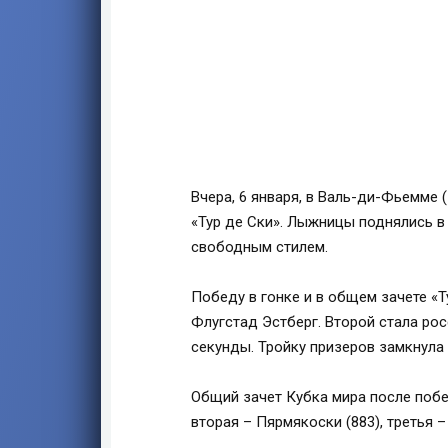
Вчера, 6 января, в Валь-ди-Фьемме 
«Тур де Ски». Лыжницы поднялись в 
свободным стилем.
Победу в гонке и в общем зачете «
Флугстад Эстберг. Второй стала рос
секунды. Тройку призеров замкнула
Общий зачет Кубка мира после побед
вторая – Пярмякоски (883), третья –