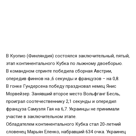
В Куопио (Финляндия) состоялся заключительный, пятый,
этап континентального Кубка по лыжному двоеборью.
В командном спринте победила сборная Австрии,
опередив финнов на ,6 секунды и французов – на 0,8.
В гонке Гундерсена победу праздновал немец Янис
Морвейзер. Занявший второе место Вольфганг Бесль,
проиграл соотечественнику 2,1 секунды и опередил
француза Самуэля Гая на 6,7. Украинцы не принимали
участие в заключительном этапе.
Обладателем континентального Кубка стал 20-летний
словенец Марьян Еленко, набравший 634 очка. Украинец