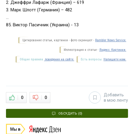
2. Джеффри Лафарж (Франция) – 619
3. Марк Шлотт (Германия) – 482
…
85. Виктор Пасичник (Украина) - 13
Цитирование статьи, картинки - фото скриншот -
Rambler News Service.
Иллюстрация к статье -
Яндекс. Картинки.
Общие правила
поведения на сайте.
Есть вопросы.
Напишите нам.
Добавить
0
0
в мою ленту
ОБСУДИТЬ (0)
Мы в