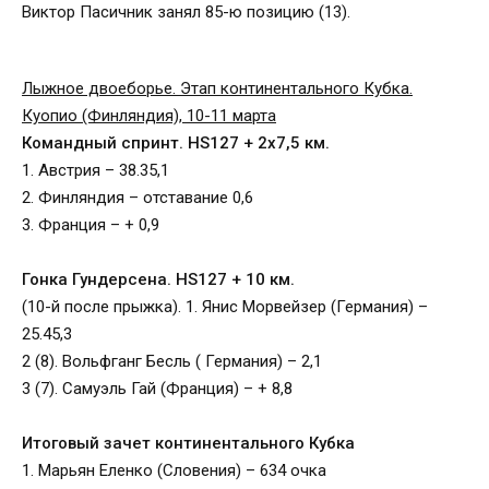
Виктор Пасичник занял 85-ю позицию (13).
Лыжное двоеборье. Этап континентального Кубка.
Куопио (Финляндия), 10-11 марта
Командный спринт. HS127 + 2х7,5 км.
1. Австрия – 38.35,1
2. Финляндия – отставание 0,6
3. Франция – + 0,9
Гонка Гундерсена. HS127 + 10 км.
(10-й после прыжка). 1. Янис Морвейзер (Германия) –
25.45,3
2 (8). Вольфганг Бесль ( Германия) – 2,1
3 (7). Самуэль Гай (Франция) – + 8,8
Итоговый зачет континентального Кубка
1. Марьян Еленко (Словения) – 634 очка