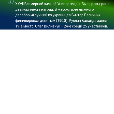
XXVII Всемирной зимней Универсиады. Было разыграно
два комплекта наград. В масс-старте лыжного
двоеборья лучший из украинцев Виктор Пасичник
финишировал девятым (190,8). Руслан Баланда занял
19-е место, Олег Виливчук – 24-е среди 25 участников.