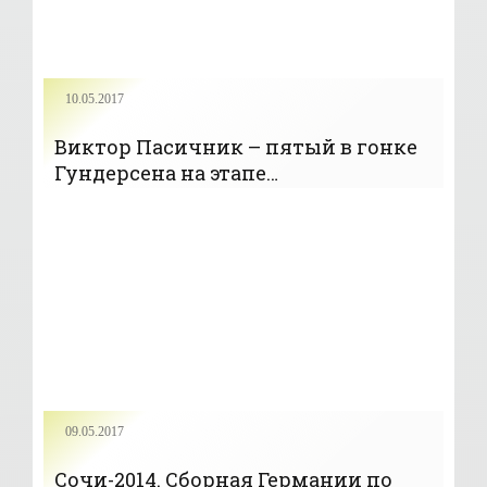
10.05.2017
Виктор Пасичник – пятый в гонке
Гундерсена на этапе
континентального Кубка - «Лыжное
двоеборье»
09.05.2017
Сочи-2014. Сборная Германии по