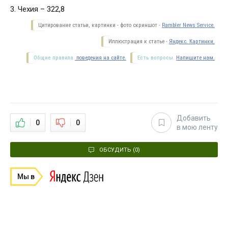
3. Чехия – 322,8
Цитирование статьи, картинки - фото скриншот -
Rambler News Service.
Иллюстрация к статье -
Яндекс. Картинки.
Общие правила
поведения на сайте.
Есть вопросы.
Напишите нам.
Добавить
0
0
в мою ленту
ОБСУДИТЬ (0)
Мы в