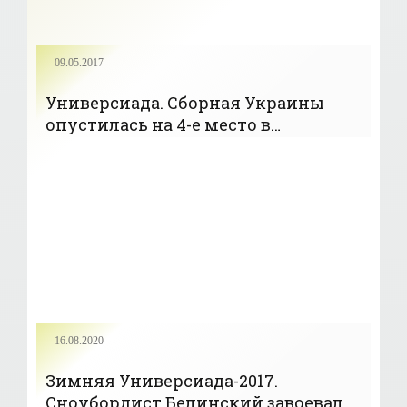
09.05.2017
Универсиада. Сборная Украины
опустилась на 4-е место в
медальном зачете после второго
дня - «Лыжное двоеборье»
16.08.2020
Зимняя Универсиада-2017.
Сноубордист Белинский завоевал