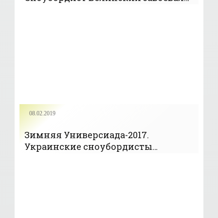
вторую бронзу - «Сноубординг»
08.02.2019
Зимняя Универсиада-2017.
Украинские сноубордисты
завоевали две медали в первый
день - «Сноубординг»