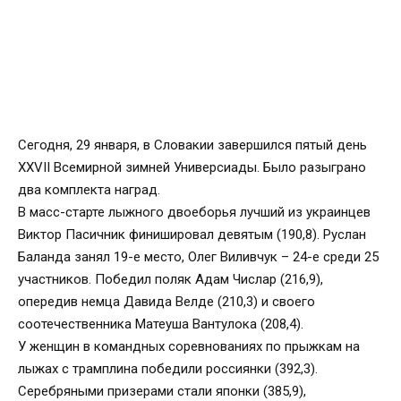
Сегодня, 29 января, в Словакии завершился пятый день
XXVII Всемирной зимней Универсиады. Было разыграно
два комплекта наград.
В масс-старте лыжного двоеборья лучший из украинцев
Виктор Пасичник финишировал девятым (190,8). Руслан
Баланда занял 19-е место, Олег Виливчук – 24-е среди 25
участников. Победил поляк Адам Числар (216,9),
опередив немца Давида Велде (210,3) и своего
соотечественника Матеуша Вантулока (208,4).
У женщин в командных соревнованиях по прыжкам на
лыжах с трамплина победили россиянки (392,3).
Серебряными призерами стали японки (385,9),