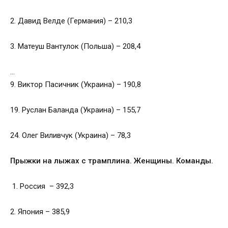
2. Давид Велде (Германия) – 210,3
3. Матеуш Вантулок (Польша) – 208,4
…
9. Виктор Пасичник (Украина) – 190,8
19. Руслан Баланда (Украина) – 155,7
24. Олег Виливчук (Украина) – 78,3
Прыжки на лыжах с трамплина. Женщины. Команды.
1. Россия – 392,3
2. Япония – 385,9