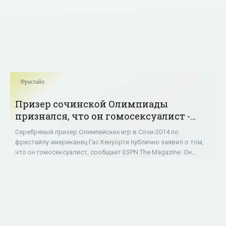
Фристайл
Призер сочинской Олимпиады
признался, что он гомосексуалист -
«Фристайл»
Серебряный призер Олимпийских игр в Сочи-2014 по
фристайлу американец Гас Кенуорти публично заявил о том,
что он гомосексуалист, сообщает ESPN The Magazine. Он
рассказал, что знал о своей