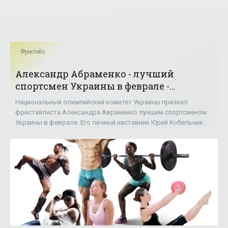
Фристайл
Александр Абраменко - лучший
спортсмен Украины в феврале -
«Фристайл»
Национальный олимпийский комитет Украины признал
фристайлиста Александра Авраменко лучшим спортсменом
Украины в феврале. Его личный наставник Юрий Кобельник
назван лучшим тренером последнего зимнего