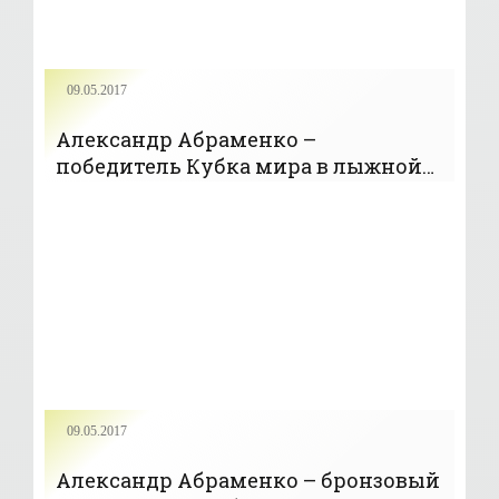
09.05.2017
Александр Абраменко –
победитель Кубка мира в лыжной
акробатике - «Фристайл»
09.05.2017
Александр Абраменко – бронзовый