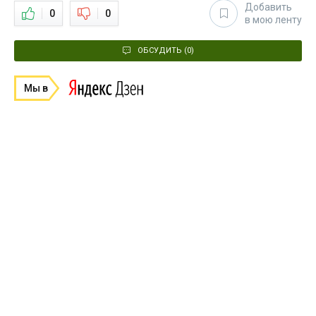
Добавить
0
0
в мою ленту
ОБСУДИТЬ (0)
Мы в